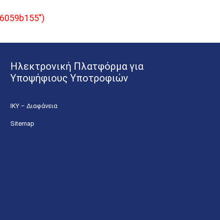
96059b155")
Ηλεκτρονική Πλατφόρμα για
Υποψήφιους Υποτροφιών
ΙΚΥ – Διαφάνεια
Sitemap