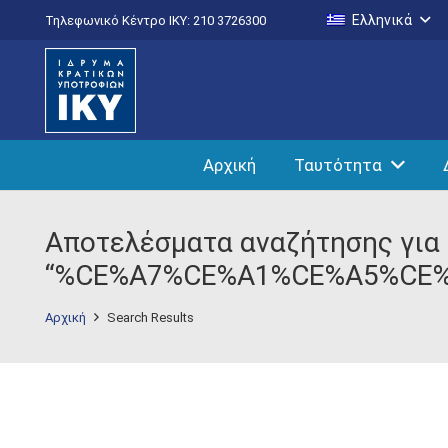
Ελληνικά
Τηλεφωνικό Κέντρο IKY: 210 3726300
Αρχική
Ταυτότητα
Αποτελέσματα αναζήτησης για
“%CE%A7%CE%A1%CE%A5%CE
Αρχική
Search Results