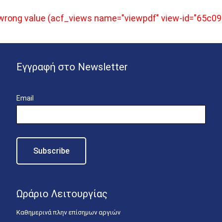
e wrong value (acf_views name="viewpdf" view-id="65c0
Εγγραφή στο Newsletter
Email
Ωράριο Λειτουργίας
Καθημερινά πλην επίσημων αργιών