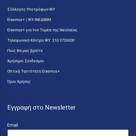
Σύλλογος Υποτρόφων ΙΚΥ
Erasmus+ / ΙΚΥ-ΙΝΕΔΙΒΙΜ
Erasmus+ για τον Τομέα της Νεολαίας
Τηλεφωνικό Κέντρο IKY: 210 3726300
Πώς θα μας βρείτε
Χρήσιμοι Σύνδεσμοι
Οπτική Ταυτότητα Erasmus+
Όροι Χρήσης
Εγγραφή στο Newsletter
Email