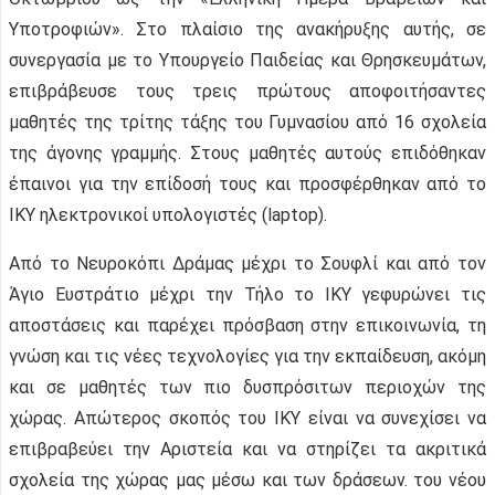
Υποτροφιών». Στο πλαίσιο της ανακήρυξης αυτής, σε
συνεργασία με το Υπουργείο Παιδείας και Θρησκευμάτων,
επιβράβευσε τους τρεις πρώτους αποφοιτήσαντες
μαθητές της τρίτης τάξης του Γυμνασίου από 16 σχολεία
της άγονης γραμμής. Στους μαθητές αυτούς επιδόθηκαν
έπαινοι για την επίδοσή τους και προσφέρθηκαν από το
ΙΚΥ ηλεκτρονικοί υπολογιστές (laptop).
Από το Νευροκόπι Δράμας μέχρι το Σουφλί και από τον
Άγιο Ευστράτιο μέχρι την Τήλο το ΙΚΥ γεφυρώνει τις
αποστάσεις και παρέχει πρόσβαση στην επικοινωνία, τη
γνώση και τις νέες τεχνολογίες για την εκπαίδευση, ακόμη
και σε μαθητές των πιο δυσπρόσιτων περιοχών της
χώρας. Απώτερος σκοπός του ΙΚΥ είναι να συνεχίσει να
επιβραβεύει την Αριστεία και να στηρίζει τα ακριτικά
σχολεία της χώρας μας μέσω και των δράσεων. του νέου