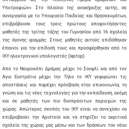
Υποτροφιών». Στο πλαίσιο της ανακήρυξης αυτής, σε
συνεργασία με το Υπουργείο Παιδείας και Θρησκευμάτων,
επιβράβευσε τους τρεις πρώτους αποφοιτήσαντες
μαθητές της τρίτης τάξης του Γυμνασίου από 16 σχολεία
της άγονης γραμμής. Στους μαθητές αυτούς επιδόθηκαν
έπαινοι για την επίδοσή τους και προσφέρθηκαν από το
ΙΚΥ ηλεκτρονικοί υπολογιστές (laptop).
Από το Νευροκόπι Δράμας μέχρι το Σουφλί και από τον
Άγιο Ευστράτιο μέχρι την Τήλο το ΙΚΥ γεφυρώνει τις
αποστάσεις και παρέχει πρόσβαση στην επικοινωνία, τη
γνώση και τις νέες τεχνολογίες για την εκπαίδευση, ακόμη
και σε μαθητές των πιο δυσπρόσιτων περιοχών της
χώρας. Απώτερος σκοπός του ΙΚΥ είναι να συνεχίσει να
επιβραβεύει την Αριστεία και να στηρίζει τα ακριτικά
σχολεία της χώρας μας μέσω και των δράσεων. του νέου