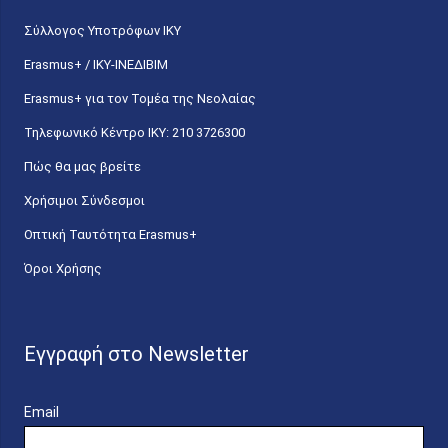
Σύλλογος Υποτρόφων ΙΚΥ
Erasmus+ / ΙΚΥ-ΙΝΕΔΙΒΙΜ
Erasmus+ για τον Τομέα της Νεολαίας
Τηλεφωνικό Κέντρο IKY: 210 3726300
Πώς θα μας βρείτε
Χρήσιμοι Σύνδεσμοι
Οπτική Ταυτότητα Erasmus+
Όροι Χρήσης
Εγγραφή στο Newsletter
Email