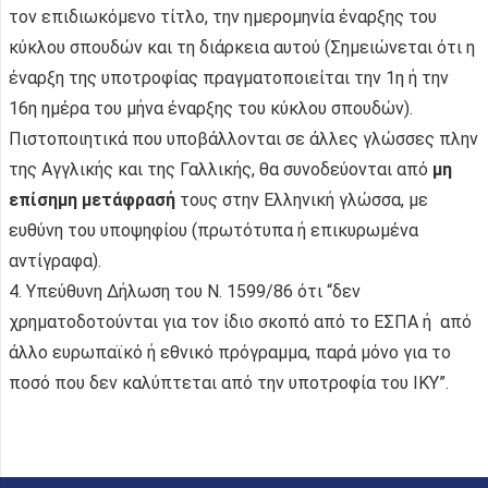
τον επιδιωκόμενο τίτλο, την ημερομηνία έναρξης του
κύκλου σπουδών και τη διάρκεια αυτού (Σημειώνεται ότι η
έναρξη της υποτροφίας πραγματοποιείται την 1η ή την
16η ημέρα του μήνα έναρξης του κύκλου σπουδών).
Πιστοποιητικά που υποβάλλονται σε άλλες γλώσσες πλην
της Αγγλικής και της Γαλλικής, θα συνοδεύονται από
μη
επίσημη μετάφρασή
τους στην Ελληνική γλώσσα, με
ευθύνη του υποψηφίου (πρωτότυπα ή επικυρωμένα
αντίγραφα).
4. Υπεύθυνη Δήλωση του Ν. 1599/86 ότι “δεν
χρηματοδοτούνται για τον ίδιο σκοπό από το ΕΣΠΑ ή από
άλλο ευρωπαϊκό ή εθνικό πρόγραμμα, παρά μόνο για το
ποσό που δεν καλύπτεται από την υποτροφία του ΙΚΥ”.