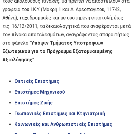
τους ακόλουθους πίνακες, θα πρέπει να αποστείλουν στα
γραφεία του Ι.Κ.Υ. (Μακρή 1 και Δ. Αρεοπαγίτου, 11742,
Αθήνα), ταχυδρομικώς και με συστημένη επιστολή, έως
τις 16/12/2011, τα δικαιολογητικά που αναφέρονται μετά
τον πίνακα αποτελεσμάτων, αναγράφοντας απαραιτήτως
στο φάκελο “
Υπόψιν Τμήματος Υποτροφιών
Εξωτερικού για το Πρόγραμμα Εξατομικευμένης
Αξιολόγησης”
.
Θετικές Επιστήμες
Επιστήμες Μηχανικού
Επιστήμες Ζωής
Γεωπονικές Επιστήμες και Κτηνιατρική
Κοινωνικές και Ανθρωπιστικές Επιστήμες