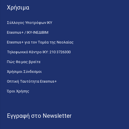
Χρήσιμα
Σύλλογος Υποτρόφων ΙΚΥ
Erasmus+ / ΙΚΥ-ΙΝΕΔΙΒΙΜ
Erasmus+ για τον Τομέα της Νεολαίας
Τηλεφωνικό Κέντρο IKY: 210 3726300
Πώς θα μας βρείτε
Χρήσιμοι Σύνδεσμοι
Οπτική Ταυτότητα Erasmus+
Όροι Χρήσης
Εγγραφή στο Newsletter