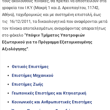
τους ακόλουθους πίνακες, θα πρέπει να αποστείλουν στα
γραφεία του Ι.Κ.Υ. (Μακρή 1 και Δ. Αρεοπαγίτου, 11742,
Αθήνα), ταχυδρομικώς και με συστημένη επιστολή, έως
τις 16/12/2011, τα δικαιολογητικά που αναφέρονται μετά
τον πίνακα αποτελεσμάτων, αναγράφοντας απαραιτήτως
στο φάκελο “
Υπόψιν Τμήματος Υποτροφιών
Εξωτερικού για το Πρόγραμμα Εξατομικευμένης
Αξιολόγησης”
.
Θετικές Επιστήμες
Επιστήμες Μηχανικού
Επιστήμες Ζωής
Γεωπονικές Επιστήμες και Κτηνιατρική
Κοινωνικές και Ανθρωπιστικές Επιστήμες