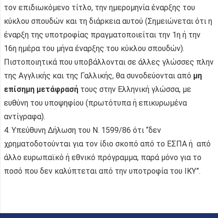
τον επιδιωκόμενο τίτλο, την ημερομηνία έναρξης του
κύκλου σπουδών και τη διάρκεια αυτού (Σημειώνεται ότι η
έναρξη της υποτροφίας πραγματοποιείται την 1η ή την
16η ημέρα του μήνα έναρξης του κύκλου σπουδών).
Πιστοποιητικά που υποβάλλονται σε άλλες γλώσσες πλην
της Αγγλικής και της Γαλλικής, θα συνοδεύονται από
μη
επίσημη μετάφρασή
τους στην Ελληνική γλώσσα, με
ευθύνη του υποψηφίου (πρωτότυπα ή επικυρωμένα
αντίγραφα).
4. Υπεύθυνη Δήλωση του Ν. 1599/86 ότι “δεν
χρηματοδοτούνται για τον ίδιο σκοπό από το ΕΣΠΑ ή από
άλλο ευρωπαϊκό ή εθνικό πρόγραμμα, παρά μόνο για το
ποσό που δεν καλύπτεται από την υποτροφία του ΙΚΥ”.