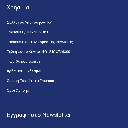
Χρήσιμα
Σύλλογος Υποτρόφων ΙΚΥ
Erasmus+ / ΙΚΥ-ΙΝΕΔΙΒΙΜ
Erasmus+ για τον Τομέα της Νεολαίας
Τηλεφωνικό Κέντρο IKY: 210 3726300
Πώς θα μας βρείτε
Χρήσιμοι Σύνδεσμοι
Οπτική Ταυτότητα Erasmus+
Όροι Χρήσης
Εγγραφή στο Newsletter