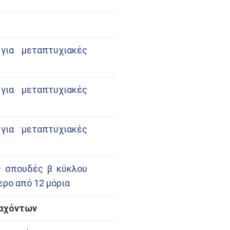
για μεταπτυχιακές
για μεταπτυχιακές
για μεταπτυχιακές
ς σπουδές β κύκλου
ρο από 12 μόρια
λαχόντων