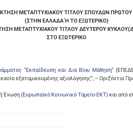
ΟΚΤΗΣΗ ΜΕΤΑΠΤΥΧΙΑΚΟΥ ΤΙΤΛΟΥ ΣΠΟΥΔΩΝ ΠΡΩΤΟΥ
(ΣΤΗΝ ΕΛΛΑΔΑ Ή ΤΟ ΕΞΩΤΕΡΙΚΟ)
ΤΗΣΗ ΜΕΤΑΠΤΥΧΙΑΚΟΥ ΤΙΤΛΟΥ ΔΕΥΤΕΡΟΥ ΚΥΚΛΟΥ(Δ
ΣΤΟ ΕΞΩΤΕΡΙΚΟ
ράμματος “Εκπαίδευση και Δια Βίου Μάθηση”
(ΕΠΕΔ
κασία εξατομικευμένης αξιολόγησης”, – Οριζόντια Πρ
ή Ένωση (
Ευρωπαϊκό Κοινωνικό Ταμείο-ΕΚΤ)
και από ε