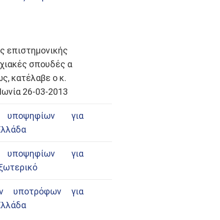
 επιστημονικής
υχιακές σπουδές α
ς, κατέλαβε ο κ.
Ιωνία 26-03-2013
ν υποψηφίων για
Ελλάδα
ν υποψηφίων για
εξωτερικό
ων υποτρόφων για
Ελλάδα