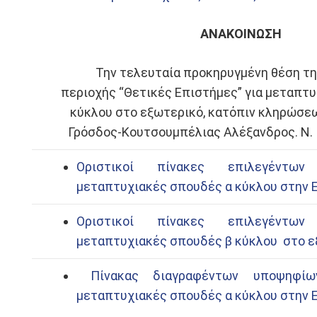
ΑΝΑΚΟΙΝΩΣΗ
Την τελευταία προκηρυγμένη θέση της
περιοχής “Θετικές Επιστήμες” για μεταπτ
κύκλου στο εξωτερικό, κατόπιν κληρώσεω
Γρόσδος-Κουτσουμπέλιας Αλέξανδρος. Ν. 
Οριστικοί πίνακες επιλεγέντω
μεταπτυχιακές σπουδές α κύκλου στην 
Οριστικοί πίνακες επιλεγέντω
μεταπτυχιακές σπουδές β κύκλου στο 
Πίνακας διαγραφέντων υποψηφί
μεταπτυχιακές σπουδές α κύκλου στην 