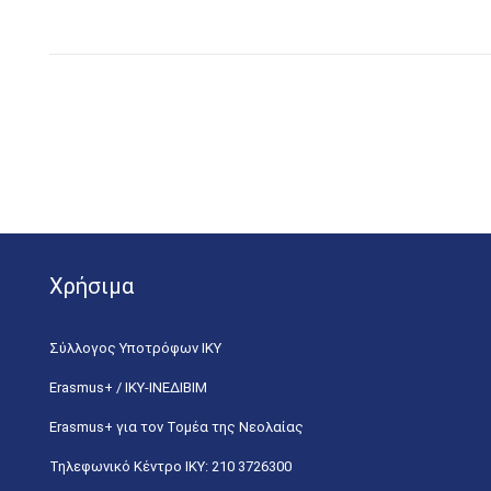
Χρήσιμα
Σύλλογος Υποτρόφων ΙΚΥ
Erasmus+ / ΙΚΥ-ΙΝΕΔΙΒΙΜ
Erasmus+ για τον Τομέα της Νεολαίας
Τηλεφωνικό Κέντρο IKY: 210 3726300