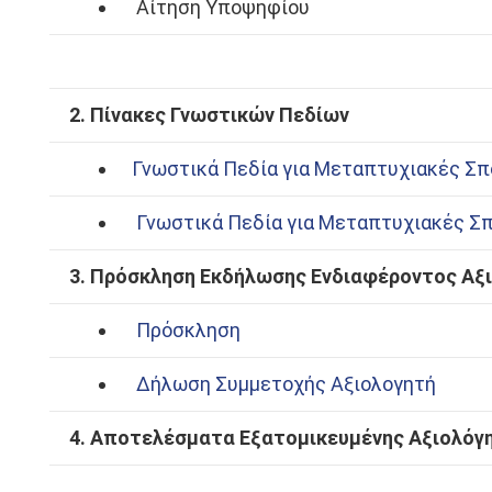
Αίτηση Υποψηφίου
2. Πίνακες Γνωστικών Πεδίων
Γνωστικά Πεδία για Μεταπτυχιακές Σπ
Γνωστικά Πεδία για Μεταπτυχιακές Σπ
3. Πρόσκληση Εκδήλωσης Ενδιαφέροντος Αξ
Πρόσκληση
Δήλωση Συμμετοχής Αξιολογητή
4. Αποτελέσματα Εξατομικευμένης Αξιολόγ