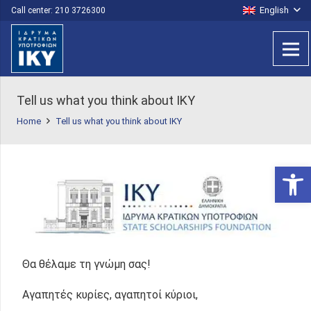
English
Call center: 210 3726300
Tell us what you think about IKY
Home
Tell us what you think about IKY
Open 
Θα θέλαμε τη γνώμη σας!
Αγαπητές κυρίες, αγαπητοί κύριοι,