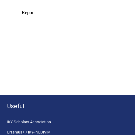
Useful
ΙΚΥ Scholars Association
Erasmus+ / IKY-INEDIVIM