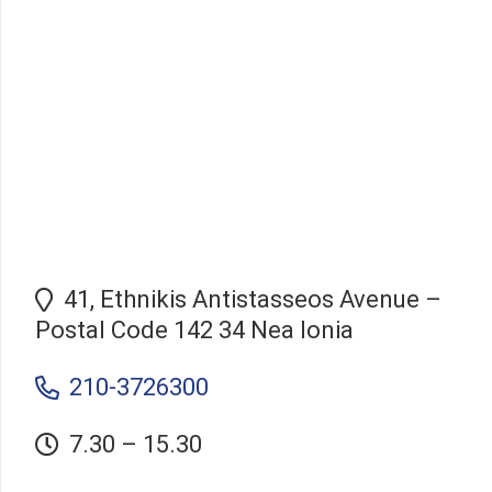
41, Ethnikis Antistasseos Avenue –
Postal Code 142 34 Nea Ionia
210-3726300
7.30 – 15.30