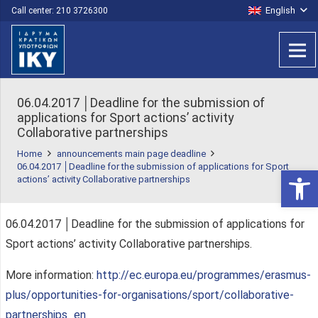
English
Call center: 210 3726300
06.04.2017 │Deadline for the submission of
applications for Sport actions’ activity
Collaborative partnerships
Home
announcements main page deadline
06.04.2017 │Deadline for the submission of applications for Sport
Open 
actions’ activity Collaborative partnerships
06.04.2017 │Deadline for the submission of applications for
Sport actions’ activity Collaborative partnerships.
More information:
http://ec.europa.eu/programmes/erasmus-
plus/opportunities-for-organisations/sport/collaborative-
partnerships_en