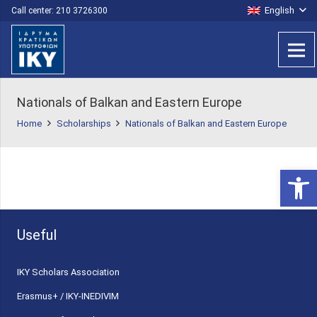
English
Call center: 210 3726300
Nationals of Balkan and Eastern Europe
Home
Scholarships
Nationals of Balkan and Eastern Europe
Open 
Useful
ΙΚΥ Scholars Association
Erasmus+ / IKY-INEDIVIM