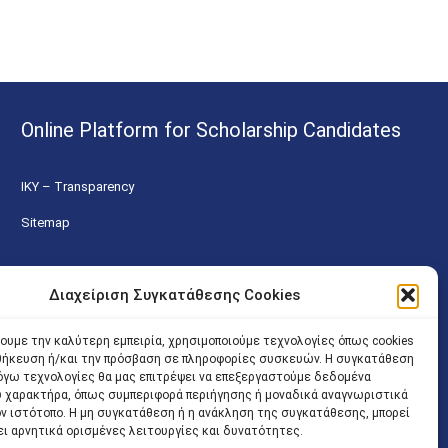
Online Platform for Scholarship Candidates
IKY – Transparency
Sitemap
Διαχείριση Συγκατάθεσης Cookies
χουμε την καλύτερη εμπειρία, χρησιμοποιούμε τεχνολογίες όπως cookies
οθήκευση ή/και την πρόσβαση σε πληροφορίες συσκευών. Η συγκατάθεση
 λόγω τεχνολογίες θα μας επιτρέψει να επεξεργαστούμε δεδομένα
 χαρακτήρα, όπως συμπεριφορά περιήγησης ή μοναδικά αναγνωριστικά
ον ιστότοπο. Η μη συγκατάθεση ή η ανάκληση της συγκατάθεσης, μπορεί
ει αρνητικά ορισμένες λειτουργίες και δυνατότητες.