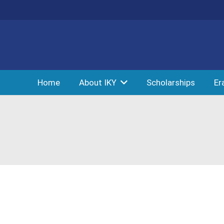
Home
About IKY
Scholarships
Er