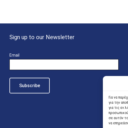
Sign up to our Newsletter
Email
Για να παρέ
για την απ
για τις εν
προσωπικού
σε αυτόν τ
να επηρεάσ