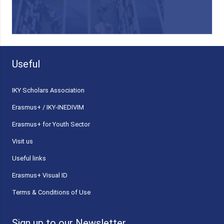
Useful
ΙΚΥ Scholars Association
Erasmus+ / IKY-INEDIVIM
Erasmus+ for Youth Sector
Visit us
Useful links
Erasmus+ Visual ID
Terms & Conditions of Use
Sign up to our Newsletter