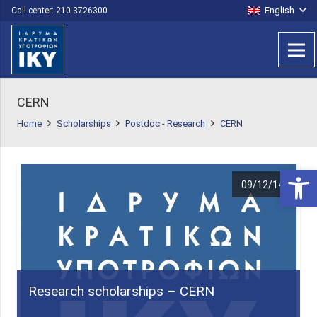
English
Call center: 210 3726300
CERN
Home
Scholarships
Postdoc - Research
CERN
Open 
09/12/14
Research scholarships – CERN