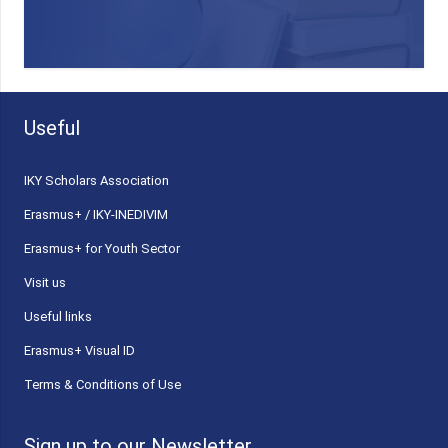
Useful
ΙΚΥ Scholars Association
Erasmus+ / IKY-INEDIVIM
Erasmus+ for Youth Sector
Visit us
Useful links
Erasmus+ Visual ID
Terms & Conditions of Use
Sign up to our Newsletter