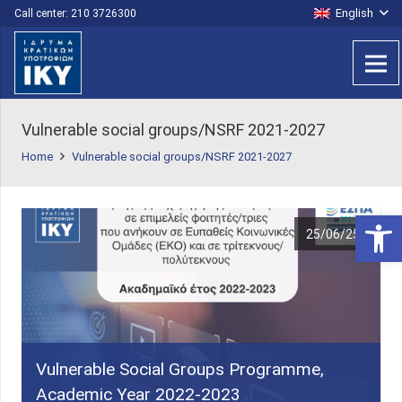
English
Call center: 210 3726300
Vulnerable social groups/NSRF 2021-2027
Home
Vulnerable social groups/NSRF 2021-2027
Open 
25/06/25
Vulnerable Social Groups Programme,
Academic Year 2022-2023