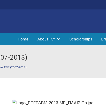
Home
About IKY
Scholarships
Er
007-2013)
ps- ESF (2007-2013)