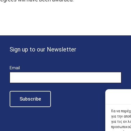
Sign up to our Newsletter
Email
Για να παρέ
για την απ
για τις εν
προσωπικού