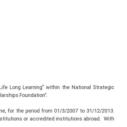
fe Long Learning” within the National Strategic
arships Foundation”.
e, for the period from 01/3/2007 to 31/12/2013.
stitutions or accredited institutions abroad.
With