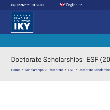
English
Call center: 210 3726300
Doctorate Scholarships- ESF (2
Home
Scholarships
Doctorate
ESF
Doctorate Scholarshi