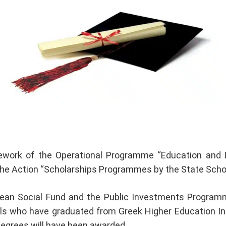
ework of the Operational Programme “Education and Li
e Action “Scholarships Programmes by the State Schol
ean Social Fund and the Public Investments Programm
als who have graduated from
Greek Higher Education In
degrees
will have been
awarded
.