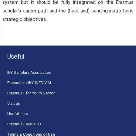
system but it should be fully integrated on the Erasmus
scholar’s career path and the (host and) sending institution’s
strategic objectives.
Useful
ΙΚΥ Scholars Association
Erasmus+ / IKY-INEDIVIM
Erasmus+ for Youth Sector
Visit us
Useful links
Erasmus+ Visual ID
Terms & Conditions of Use