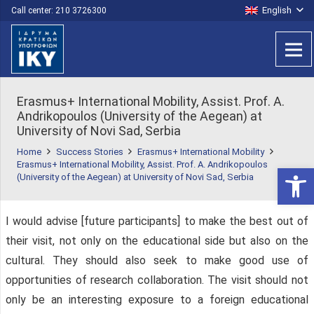
English
Call center: 210 3726300
Erasmus+ International Mobility, Assist. Prof. A.
Andrikopoulos (University of the Aegean) at
University of Novi Sad, Serbia
Home
Success Stories
Erasmus+ International Mobility
Erasmus+ International Mobility, Assist. Prof. A. Andrikopoulos
Open 
(University of the Aegean) at University of Novi Sad, Serbia
I would advise [future participants] to make the best out of
their visit, not only on the educational side but also on the
cultural. They should also seek to make good use of
opportunities of research collaboration. The visit should not
only be an interesting exposure to a foreign educational