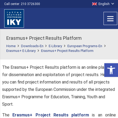
English
Call center: 210 3726300
Erasmus+ Project Results Platform
Home
Downloads-En
E-Library
European Programs-En
Erasmus+ E-Library
Erasmus+ Project Results Platform
Open 
The Erasmus+ Project Results platform is an online platform
for dissemination and exploitation of project results. Here
you can find project information and results of all projects
supported by the European Commission under the integrated
Erasmus+ Programme for Education, Training, Youth and
Sport.
The
Erasmus+ Project Results platform
is an online