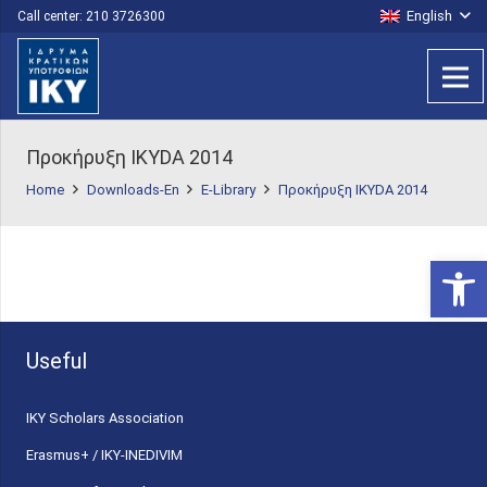
English
Call center: 210 3726300
Προκήρυξη ΙΚΥDA 2014
Home
Downloads-En
E-Library
Προκήρυξη ΙΚΥDA 2014
Open 
Useful
ΙΚΥ Scholars Association
Erasmus+ / IKY-INEDIVIM