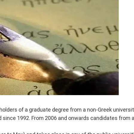
 holders of a graduate degree from a non-Greek universi
 since 1992. From 2006 and onwards candidates from all o