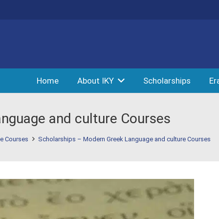
Home
About IKY
Scholarships
Er
nguage and culture Courses
e Courses
Scholarships – Modern Greek Language and culture Courses