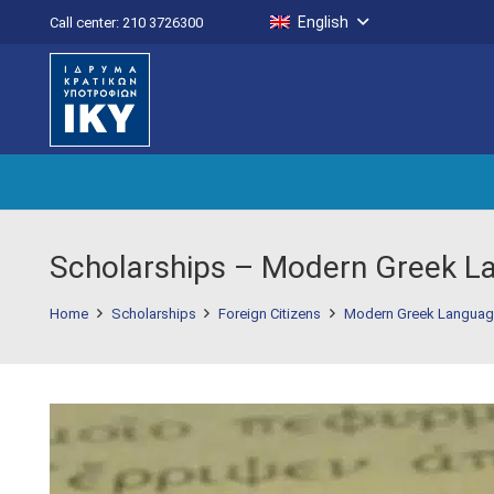
English
Call center: 210 3726300
Scholarships – Modern Greek La
Home
Scholarships
Foreign Citizens
Modern Greek Languag