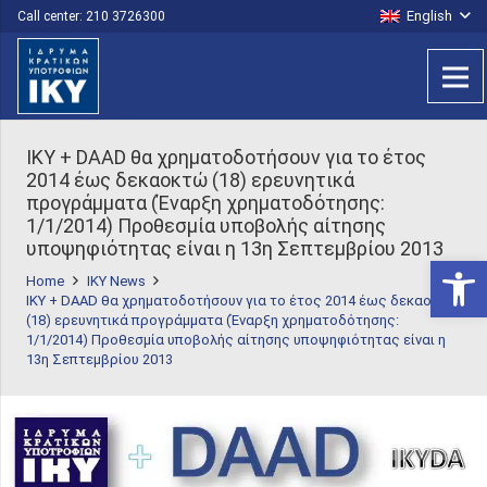
English
Call center: 210 3726300
ΙΚΥ + DAAD θα χρηματοδοτήσουν για το έτος
2014 έως δεκαοκτώ (18) ερευνητικά
προγράμματα (Έναρξη χρηματοδότησης:
1/1/2014) Προθεσμία υποβολής αίτησης
υποψηφιότητας είναι η 13η Σεπτεμβρίου 2013
Open 
Home
IKY News
ΙΚΥ + DAAD θα χρηματοδοτήσουν για το έτος 2014 έως δεκαοκτώ
(18) ερευνητικά προγράμματα (Έναρξη χρηματοδότησης:
1/1/2014) Προθεσμία υποβολής αίτησης υποψηφιότητας είναι η
13η Σεπτεμβρίου 2013