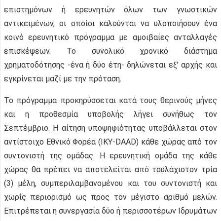
επιστημόνων ή ερευνητών όλων των γνωστικών
αντικειμένων, οι οποίοι καλούνται να υλοποιήσουν ένα
κοινό ερευνητικό πρόγραμμα με αμοιβαίες ανταλλαγές
επισκέψεων. Το συνολικό χρονικό διάστημα
χρηματοδότησης -ένα ή δύο έτη- δηλώνεται εξ’ αρχής και
εγκρίνεται μαζί με την πρόταση.
Το πρόγραμμα προκηρύσσεται κατά τους θερινούς μήνες
και η προθεσμία υποβολής λήγει συνήθως τον
Σεπτέμβριο. Η αίτηση υποψηφιότητας υποβάλλεται στον
αντίστοιχο Εθνικό Φορέα (ΙΚΥ-DAAD) κάθε χώρας από τον
συντονιστή της ομάδας. Η ερευνητική ομάδα της κάθε
χώρας θα πρέπει να αποτελείται από τουλάχιστον τρία
(3) μέλη, συμπεριλαμβανομένου και του συντονιστή και
χωρίς περιορισμό ως προς τον μέγιστο αριθμό μελών.
Επιτρέπεται η συνεργασία δύο ή περισσοτέρων Ιδρυμάτων