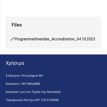
ProgrammaHmeridas_Accreditation_04.10.2023
Χρήσιμα
Σύλλογος Υποτρόφων ΙΚΥ
Erasmus+ / ΙΚΥ-ΙΝΕΔΙΒΙΜ
Erasmus+ για τον Τομέα της Νεολαίας
Τηλεφωνικό Κέντρο IKY: 210 3726300