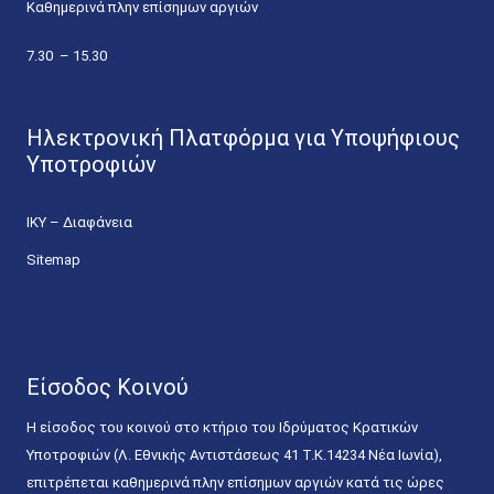
Καθημερινά πλην επίσημων αργιών
7.30 – 15.30
Ηλεκτρονική Πλατφόρμα για Υποψήφιους
Υποτροφιών
ΙΚΥ – Διαφάνεια
Sitemap
Είσοδος Κοινού
Η είσοδος του κοινού στο κτήριο του Ιδρύματος Κρατικών
Υποτροφιών (Λ. Εθνικής Αντιστάσεως 41 T.K.14234 Νέα Ιωνία),
επιτρέπεται καθημερινά πλην επίσημων αργιών κατά τις ώρες