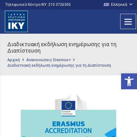
Ελληνικά
Τηλεφωνικό Κέντρο IKY: 210 3726300
Διαδικτυακή εκδήλωση ενημέρωσης για τη
Διαπίστευση
Αρχική
Ανακοινώσεις Erasmus+
Διαδικτυακή εκδήλωση ενημέρωσης για τη Διαπίστευση
Ανοίξτε