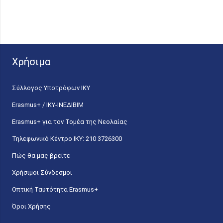
Χρήσιμα
Σύλλογος Υποτρόφων ΙΚΥ
Erasmus+ / ΙΚΥ-ΙΝΕΔΙΒΙΜ
Erasmus+ για τον Τομέα της Νεολαίας
Τηλεφωνικό Κέντρο IKY: 210 3726300
Πώς θα μας βρείτε
Χρήσιμοι Σύνδεσμοι
Οπτική Ταυτότητα Erasmus+
Όροι Χρήσης