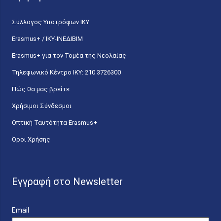
Σύλλογος Υποτρόφων ΙΚΥ
Erasmus+ / ΙΚΥ-ΙΝΕΔΙΒΙΜ
Erasmus+ για τον Τομέα της Νεολαίας
Τηλεφωνικό Κέντρο IKY: 210 3726300
Πώς θα μας βρείτε
Χρήσιμοι Σύνδεσμοι
Οπτική Ταυτότητα Erasmus+
Όροι Χρήσης
Εγγραφή στο Newsletter
Email