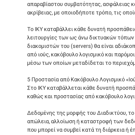
απαραβίαστου συμβατότητας, ασφάλειας κ
ακρίβειας, με οποιοδήποτε τρόπο, τις οπο
Το ΙΚΥ καταβάλλει κάθε δυνατή προσπάθεια
λειτουργίες των ως άνω δικτυακών τόπων
διακομιστών του (servers) θα είναι αδιάκο
από ιούς, κακόβουλο λογισμικό και παρόμοια
μέσω των οποίων μεταδίδεται το περιεχόμ
5 Προστασία από Κακόβουλο Λογισμικό «Ιού
Στο ΙΚΥ καταβάλλεται κάθε δυνατή προσπά
καθώς και προστασίας από κακόβουλο λογισ
Δεδομένης της μορφής του Διαδικτύου, το
απώλεια, αλλοίωση ή καταστροφή των δεδομ
που μπορεί να συμβεί κατά τη διάρκεια ή