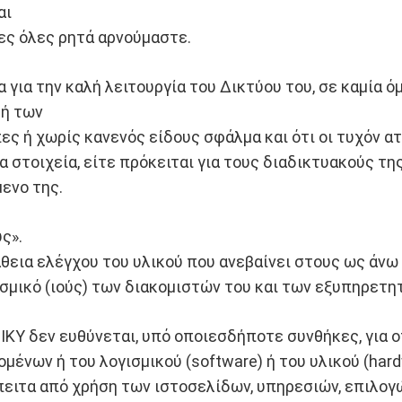
αι
ίες όλες ρητά αρνούμαστε.
 για την καλή λειτουργία του Δικτύου του, σε καμία ό
 ή των
πες ή χωρίς κανενός είδους σφάλμα και ότι οι τυχόν 
 στοιχεία, είτε πρόκειται για τους διαδικτυακούς της 
ενο της.
ς».
θεια ελέγχου του υλικού που ανεβαίνει στους ως άν
μικό (ιούς) των διακομιστών του και των εξυπηρετητ
 ΙΚΥ δεν ευθύνεται, υπό οποιεσδήποτε συνθήκες, για
ένων ή του λογισμικού (software) ή του υλικού (har
 έπειτα από χρήση των ιστοσελίδων, υπηρεσιών, επιλ