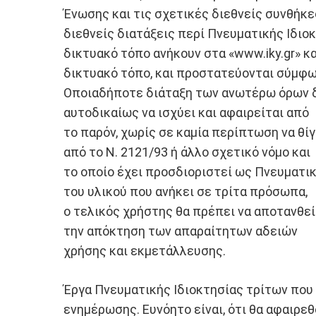
Ένωσης και τις σχετικές διεθνείς συνθήκες
διεθνείς διατάξεις περί Πνευματικής Ιδιο
δικτυακό τόπο ανήκουν στα «www.iky.gr» κ
δικτυακό τόπο, και προστατεύονται σύμφων
Οποιαδήποτε διάταξη των ανωτέρω όρων δια
αυτοδικαίως να ισχύει και αφαιρείται από
το παρόν, χωρίς σε καμία περίπτωση να θ
από το Ν. 2121/93 ή άλλο σχετικό νόμο και
το οποίο έχει προσδιοριστεί ως Πνευματικ
του υλικού που ανήκει σε τρίτα πρόσωπα,
ο τελικός χρήστης θα πρέπει να αποτανθεί
την απόκτηση των απαραίτητων αδειών
χρήσης και εκμετάλλευσης.
Έργα Πνευματικής Ιδιοκτησίας τρίτων που σ
ενημέρωσης. Ευνόητο είναι, ότι θα αφαιρε