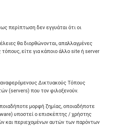
μως περίπτωση δεν εγγυάται ότι οι
ατέλειες θα διορθώνονται, απαλλαγμένες
τόπους, είτε για κάποιο άλλο site ή server
ω αναφερόμενους Δικτυακούς Τόπους
ών (servers) που τον φιλοξενούν.
 οποιαδήποτε μορφή ζημίας, οποιαδήποτε
dware) υποστεί ο επισκέπτης / χρήστης
ογών και περιεχομένων αυτών των παρόντων