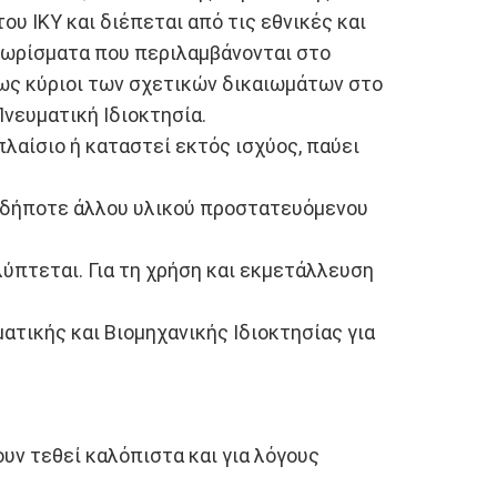
ου ΙΚΥ και διέπεται από τις εθνικές και
γνωρίσματα που περιλαμβάνονται στο
 ως κύριοι των σχετικών δικαιωμάτων στο
Πνευματική Ιδιοκτησία.
λαίσιο ή καταστεί εκτός ισχύος, παύει
ιουδήποτε άλλου υλικού προστατευόμενου
ύπτεται. Για τη χρήση και εκμετάλλευση
τικής και Βιομηχανικής Ιδιοκτησίας για
ουν τεθεί καλόπιστα και για λόγους