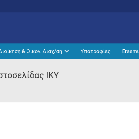
Διοίκηση & Οικον. Διαχ/ση
Υποτροφίες
Erasm
στοσελίδας ΙΚΥ