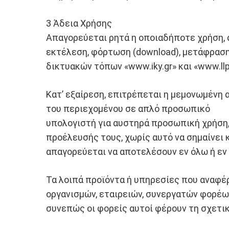
3 Άδεια Χρήσης
Απαγορεύεται ρητά η οποιαδήποτε χρήση, 
εκτέλεση, φόρτωση (download), μετάφραση
δικτυακών τόπων «www.iky.gr» και «www.ll
Κατ’ εξαίρεση, επιτρέπεται η μεμονωμένη 
του περιεχομένου σε απλό προσωπικό
υπολογιστή για αυστηρά προσωπική χρήση,
προέλευσής τους, χωρίς αυτό να σημαίνει
απαγορεύεται να αποτελέσουν εν όλω ή εν
Τα λοιπά προϊόντα ή υπηρεσίες που αναφέ
οργανισμών, εταιρειών, συνεργατών φορέων
συνεπώς οι φορείς αυτοί φέρουν τη σχετικ