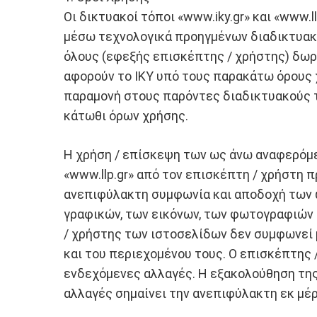
Οι δικτυακοί τόποι «www.iky.gr» και «www.
μέσω τεχνολογικά προηγμένων διαδικτυακ
όλους (εφεξής επισκέπτης / χρήστης) δωρ
αφορούν το ΙΚΥ υπό τους παρακάτω όρους χ
παραμονή στους παρόντες διαδικτυακούς 
κάτωθι όρων χρήσης.
Η χρήση / επίσκεψη των ως άνω αναφερόμε
«www.llp.gr» από τον επισκέπτη / χρήστη
ανεπιφύλακτη συμφωνία και αποδοχή των ω
γραφικών, των εικόνων, των φωτογραφιών 
/ χρήστης των ιστοσελίδων δεν συμφωνεί 
και του περιεχομένου τους. Ο επισκέπτης 
ενδεχόμενες αλλαγές. Η εξακολούθηση της 
αλλαγές σημαίνει την ανεπιφύλακτη εκ μέ