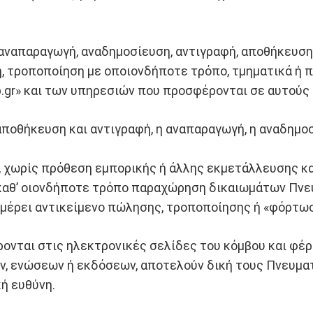
αναπαραγωγή, αναδημοσίευση, αντιγραφή, αποθήκευση,
, τροποποίηση με οποιονδήποτε τρόπο, τμηματικά ή 
p.gr» και των υπηρεσιών που προσφέρονται σε αυτούς
αποθήκευση και αντιγραφή, η αναπαραγωγή, η αναδημο
 χωρίς πρόθεση εμπορικής ή άλλης εκμετάλλευσης κα
 καθ’ οιονδήποτε τρόπο παραχώρηση δικαιωμάτων Πνε
 μέρει αντικείμενο πώλησης, τροποποίησης ή «φόρτω
ρονται στις ηλεκτρονικές σελίδες του κόμβου και φέ
, ενώσεων ή εκδόσεων, αποτελούν δική τους Πνευματι
ή ευθύνη.