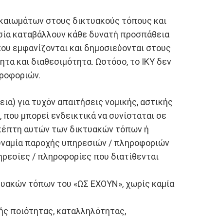
δικαιωμάτων στους δικτυακούς τόπους και
ησία καταβάλλουν κάθε δυνατή προσπάθεια
που εμφανίζονται και δημοσιεύονται στους
ητα και διαθεσιμότητα. Ωστόσο, το ΙΚΥ δεν
ηροφοριών.
ια) για τυχόν απαιτήσεις νομικής, αστικής
, που μπορεί ενδεικτικά να συνίσταται σε
σκέπτη αυτών των δικτυακών τόπων ή
αδυναμία παροχής υπηρεσιών / πληροφοριών
ηρεσίες / πληροφορίες που διατίθενται
τυακών τόπων του «ΩΣ ΕΧΟΥΝ», χωρίς καμία
ής ποιότητας, καταλληλότητας,