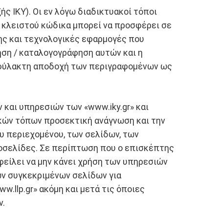
ής ΙΚΥ). Οι εν λόγω διαδικτυακοί τόποι
 κλειστού κώδικα μπορεί να προσφέρει σε
ης και τεχνολογικές εφαρμογές που
ηση / καταλογογράφηση αυτών και η
ιφύλακτη αποδοχή των περιγραφομένων ως
και υπηρεσιών των «www.iky.gr» και
ακών τόπων προσεκτική ανάγνωση και την
υ περιεχομένου, των σελίδων, των
τοσελίδες. Σε περίπτωση που ο επισκέπτης
είλει να μην κάνει χρήση των υπηρεσιών
ων συγκεκριμένων σελίδων για
.llp.gr» ακόμη και μετά τις όποιες
ν.