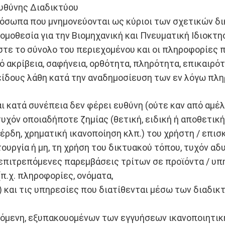
υθύνης Διαδικτύου
α πρόσωπα που μνημονεύονται ως κύριοι των σχετικών 
ομοθεσία για την Βιομηχανική και Πνευματική Ιδιοκτ
στε το σύνολο του περιεχομένου και οι πληροφορίες 
 ακρίβεια, σαφήνεια, ορθότητα, πληρότητα, επικαιρότ
 είδους λάθη κατά την αναδημοσίευση των εν λόγω πλ
ι κατά συνέπεια δεν φέρει ευθύνη (ούτε καν από αμέλε
υχόν οποιαδήποτε ζημίας (θετική, ειδική ή αποθετική
έρδη, χρηματική ικανοποίηση κλπ.) του χρήστη / επι
ειτουργία ή μη, τη χρήση του δικτυακού τόπου, τυχόν 
 επιτρεπόμενες παρεμβάσεις τρίτων σε προϊόντα / υπ
π.χ. πληροφορίες, ονόματα,
) και τις υπηρεσίες που διατίθενται μέσω των διαδικ
γόμενη, εξυπακουομένων των εγγυήσεων ικανοποιητικ