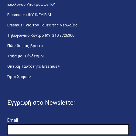
Σύλλογος Υποτρόφων ΙΚΥ
Erasmus+ / ΙΚΥ-ΙΝΕΔΙΒΙΜ
Erasmus+ για τον Τομέα της Νεολαίας
Τηλεφωνικό Κέντρο IKY: 210 3726300
Πώς θα μας βρείτε
Χρήσιμοι Σύνδεσμοι
Οπτική Ταυτότητα Erasmus+
Όροι Χρήσης
Εγγραφή στο Newsletter
Email