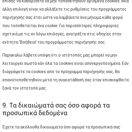
επίσης να καθορίσετε να μην τοποθετηθούν ορισμένα cookies. Μια
άλλη επιλογή είναι να αλλάξετε τις ρυθμίσεις του προγράμματος
περιήγησής σας έτσι ώστε να λαμβάνετε ένα μήνυμα κάθε φορά
που τοποθετείται ένα cookie. Για περισσότερες πληροφορίες
σχετικά με τις εν λόγω επιλογές, ανατρέξτε στις οδηγίες στην
ενότητα ‘Βοήθεια’ του προγράμματος περιήγησής σας.
Παρακαλώ λάβετε υπόψη ότι ο ιστότοπός μας μπορεί να μην
λειτουργεί σωστά εάν όλα τα cookies είναι απενεργοποιημένα. Εάν
διαγράψετε τα cookies από το πρόγραμμα περιήγησής σας, θα
επανατοποθετηθούν μετά τη συγκατάθεσή σας όταν επισκεφθείτε
ξανά τον ιστότοπό μας.
9. Τα δικαιώματά σας όσο αφορά τα
προσωπικά δεδομένα
Έχετε τα ακόλουθα δικαιώματα όσο αφορά τα προσωπικά σας