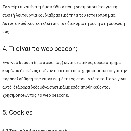
Το script είναι ένα τμήμα κώδικα που χρησιμοποιείται για τη
σωστή λειτουργία και διαδραστικότητα του ιστότοπού μας.
Αυτός ο κώδικας εκτελείται στον διακομιστή μας ή στη συσκευή
σας.
4. Τι είναι το web beacon;
Ένα web beacon (ή ένα pixel tag) είναι ένα μικρό, αόρατο τμήμα
κειμένου ή εικόνας σε έναν ιστότοπο που χρησιμοποιείται για την
παρακολούθηση της επισκεψιμότητας στον ιστότοπο. Για να γίνει
αυτό, διάφορα δεδομένα σχετικά με εσάς αποθηκεύονται
χρησιμοποιώντας τα web beacons.
5. Cookies
5.1 Τεχνικά ή Λειτουργικά cookies