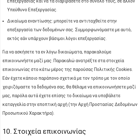
Επεξεργασίας και να τα διαβιβάσετε στο σύνολό τους, σε άλλον
Υπεύθυνο Επεξεργασίας.
Δικαίωμα εναντίωσης: μπορείτε να αντιταχθείτε στην
επεξεργασία των δεδομένων σας. Συμμορφωνόμαστε με αυτό,
εκτός εάν υπάρχουν βάσιμοι λόγοι επεξεργασίας.
Για να ασκήσετε τα εν λόγω δικαιώματα, παρακαλούμε
επικοινωνήστε μαζί μας. Παρακαλώ ανατρέξτε στα στοιχεία
επικοινωνίας στο κάτω μέρος της παρούσας Πολιτικής Cookies.
Εάν έχετε κάποιο παράπονο σχετικά με τον τρόπο με τον οποίο
χειριζόμαστε τα δεδομένα σας, θα θέλαμε να επικοινωνήσετε μαζί
μας, παρόλα αυτά έχετε επίσης το δικαίωμα να υποβάλετε
καταγγελία στην εποπτική αρχή (την Αρχή Προστασίας Δεδομένων
Προσωπικού Χαρακτήρα).
10. Στοιχεία επικοινωνίας