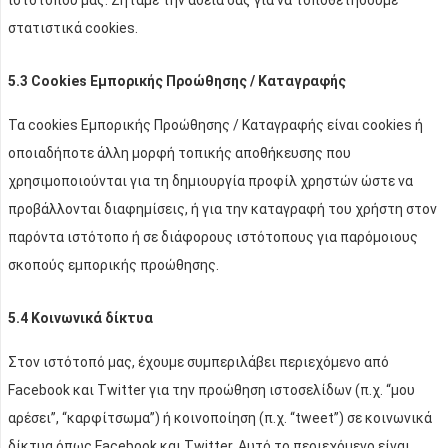
στατιστικά cookies.
5.3 Cookies Εμπορικής Προώθησης / Καταγραφής
Τα cookies Εμπορικής Προώθησης / Καταγραφής είναι cookies ή
οποιαδήποτε άλλη μορφή τοπικής αποθήκευσης που
χρησιμοποιούνται για τη δημιουργία προφίλ χρηστών ώστε να
προβάλλονται διαφημίσεις, ή για την καταγραφή του χρήστη στον
παρόντα ιστότοπο ή σε διάφορους ιστότοπους για παρόμοιους
σκοπούς εμπορικής προώθησης.
5.4 Κοινωνικά δίκτυα
Στον ιστότοπό μας, έχουμε συμπεριλάβει περιεχόμενο από
Facebook και Twitter για την προώθηση ιστοσελίδων (π.χ. “μου
αρέσει”, “καρφίτσωμα”) ή κοινοποίηση (π.χ. “tweet”) σε κοινωνικά
δίκτυα όπως Facebook και Twitter. Αυτό το περιεχόμενο είναι