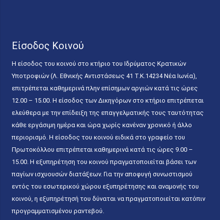
Είσοδος Κοινού
Η είσοδος του κοινού στο κτήριο του Ιδρύματος Κρατικών
Υποτροφιών (Λ. Εθνικής Αντιστάσεως 41 T.K.14234 Νέα Ιωνία),
επιτρέπεται καθημερινά πλην επίσημων αργιών κατά τις ώρες
12.00 – 15.00. Η είσοδος των Δικηγόρων στο κτήριο επιτρέπεται
ελεύθερα με την επίδειξη της επαγγελματικής τους ταυτότητας
κάθε εργάσιμη ημέρα και ώρα χωρίς κανέναν χρονικό ή άλλο
περιορισμό. Η είσοδος του κοινού ειδικά στο γραφείο του
Πρωτοκόλλου επιτρέπεται καθημερινά κατά τις ώρες 9.00 –
15.00. Η εξυπηρέτηση του κοινού πραγματοποιείται βάσει των
παγίων ισχυουσών διατάξεων. Για την αποφυγή συνωστισμού
εντός του εσωτερικού χώρου εξυπηρέτησης και αναμονής του
κοινού, η εξυπηρέτησή του δύναται να πραγματοποιείται κατόπιν
προγραμματισμένου ραντεβού.