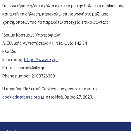
Για ερωτήσεις ή/και σχόλια σχετικά με την Πολιτική cookies μας
και αυτή τη δήλωση, παρακαλώ επικοινωνήστε μαζί μας
χρησιμοποιώντας τα παρακάτω στοιχεία επικοινωνίας:
Ίδρυμα Κρατικών Υποτροφιών
Λ. Εθνικής Αντιστάσεως 41, Νέα Ιωνία 142 34
Ελλάδα
Ιστότοπος:
https://www.iky.gr
Email:
elinamav@
iky.gr
Phone number: 2103726300
Η παρούσα Πολιτική Cookies συγχρονίστηκε με το
cookiedatabase.org
στις Νοέμβριος 27, 2023.