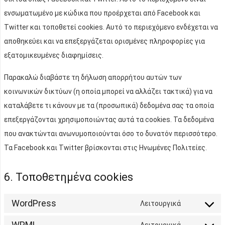
ενσωματωμένο με κώδικα που προέρχεται από Facebook και
Twitter και τοποθετεί cookies. Αυτό το περιεχόμενο ενδέχεται να
αποθηκεύει και να επεξεργάζεται ορισμένες πληροφορίες για
εξατομικευμένες διαφημίσεις.
Παρακαλώ διαβάστε τη δήλωση απορρήτου αυτών των
κοινωνικών δικτύων (η οποία μπορεί να αλλάζει τακτικά) για να
καταλάβετε τι κάνουν με τα (προσωπικά) δεδομένα σας τα οποία
επεξεργάζονται χρησιμοποιώντας αυτά τα cookies. Τα δεδομένα
που ανακτώνται ανωνυμοποιούνται όσο το δυνατόν περισσότερο.
Τα Facebook και Twitter βρίσκονται στις Ηνωμένες Πολιτείες.
6. Τοποθετημένα cookies
WordPress
Λειτουργικά
Consent
WPML
to
Λειτουργικά