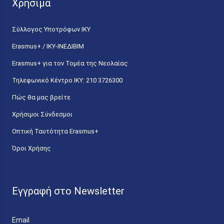
Χρήσιμα
Σύλλογος Υποτρόφων ΙΚΥ
Erasmus+ / ΙΚΥ-ΙΝΕΔΙΒΙΜ
Erasmus+ για τον Τομέα της Νεολαίας
Τηλεφωνικό Κέντρο IKY: 210 3726300
Πώς θα μας βρείτε
Χρήσιμοι Σύνδεσμοι
Οπτική Ταυτότητα Erasmus+
Όροι Χρήσης
Εγγραφή στο Newsletter
Email