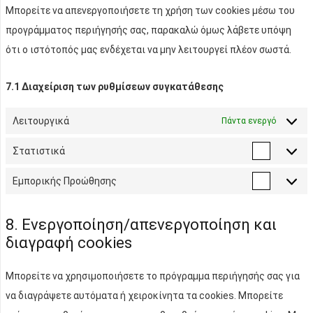
Μπορείτε να απενεργοποιήσετε τη χρήση των cookies μέσω του
προγράμματος περιήγησής σας, παρακαλώ όμως λάβετε υπόψη
ότι ο ιστότοπός μας ενδέχεται να μην λειτουργεί πλέον σωστά.
7.1 Διαχείριση των ρυθμίσεων συγκατάθεσης
Λειτουργικά
Πάντα ενεργό
Στατιστικά
Στατιστ
Εμπορικής Προώθησης
Εμπορι
Προώθη
8. Ενεργοποίηση/απενεργοποίηση και
διαγραφή cookies
Μπορείτε να χρησιμοποιήσετε το πρόγραμμα περιήγησής σας για
να διαγράψετε αυτόματα ή χειροκίνητα τα cookies. Μπορείτε