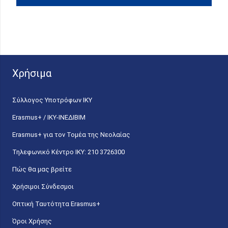
Χρήσιμα
Σύλλογος Υποτρόφων ΙΚΥ
Erasmus+ / ΙΚΥ-ΙΝΕΔΙΒΙΜ
Erasmus+ για τον Τομέα της Νεολαίας
Τηλεφωνικό Κέντρο IKY: 210 3726300
Πώς θα μας βρείτε
Χρήσιμοι Σύνδεσμοι
Οπτική Ταυτότητα Erasmus+
Όροι Χρήσης