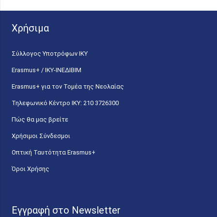
Χρήσιμα
Σύλλογος Υποτρόφων ΙΚΥ
Erasmus+ / ΙΚΥ-ΙΝΕΔΙΒΙΜ
Erasmus+ για τον Τομέα της Νεολαίας
Τηλεφωνικό Κέντρο IKY: 210 3726300
Πώς θα μας βρείτε
Χρήσιμοι Σύνδεσμοι
Οπτική Ταυτότητα Erasmus+
Όροι Χρήσης
Εγγραφή στο Newsletter