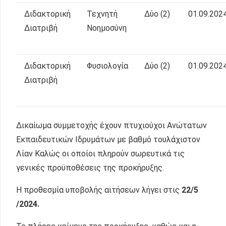
Διδακτορική
Τεχνητή
Δύο (2)
01.09.202
Διατριβή
Νοημοσύνη
Διδακτορική
Φυσιολογία
Δύο (2)
01.09.202
Διατριβή
Δικαίωμα συμμετοχής έχουν πτυχιούχοι Ανώτατων
Εκπαιδευτικών Ιδρυμάτων με βαθμό τουλάχιστον
Λίαν Καλώς οι οποίοι πληρούν σωρευτικά τις
γενικές προϋποθέσεις της προκήρυξης.
H προθεσμία υποβολής αιτήσεων λήγει στις
22/5
/2024.