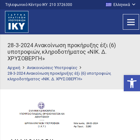
Ελληνικά
Τηλεφωνικό Κέντρο IKY: 210 3726300
28-3-2024 Aνακοίνωση προκήρυξης έξι (6)
υποτροφιών, κληροδοτήματος «ΝΙΚ. Δ.
ΧΡΥΣΟΒΕΡΓΗ»
Αρχική
Ανακοινώσεις Υποτροφίες
28-3-2024 Aνακοίνωση προκήρυξης έξι (6) υποτροφιών,
Ανοίξτε
κληροδοτήματος «ΝΙΚ. Δ. ΧΡΥΣΟΒΕΡΓΗ»