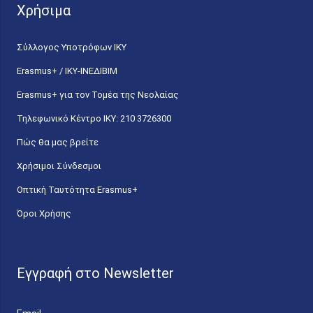
Χρήσιμα
Σύλλογος Υποτρόφων ΙΚΥ
Erasmus+ / ΙΚΥ-ΙΝΕΔΙΒΙΜ
Erasmus+ για τον Τομέα της Νεολαίας
Τηλεφωνικό Κέντρο IKY: 210 3726300
Πώς θα μας βρείτε
Χρήσιμοι Σύνδεσμοι
Οπτική Ταυτότητα Erasmus+
Όροι Χρήσης
Εγγραφή στο Newsletter