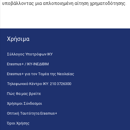
υποβάλλοντας μια απλοποιημένη αίτηση χρηματοδότησης.
Χρήσιμα
Σύλλογος Υποτρόφων ΙΚΥ
Erasmus+ / ΙΚΥ-ΙΝΕΔΙΒΙΜ
Erasmus+ για τον Τομέα της Νεολαίας
Τηλεφωνικό Κέντρο IKY: 210 3726300
Πώς θα μας βρείτε
Χρήσιμοι Σύνδεσμοι
Οπτική Ταυτότητα Erasmus+
Όροι Χρήσης