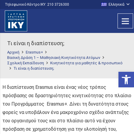
Ελληνικά
Τηλεφωνικό Κέντρο IKY: 210 3726300
Τι είναι η διαπίστευση;
Αρχική
Erasmus+
Βασική Δράση 1 – Μαθησιακή Κινητικότητα Ατόμων
Σχολική Εκπαίδευση
Κινητικότητα για μαθητές & προσωπικό
Τι είναι η διαπίστευση;
Ανοίξτε
Η διαπίστευση Erasmus είναι ένας νέος τρόπος
πρόσβασης σε δραστηριότητες κινητικότητας στο πλαίσιο
του Προγράμματος Erasmus+. Δίνει τη δυνατότητα στους
φορείς να υποβάλουν ένα μακροχρόνιο σχέδιο ανάπτυξης
του οργανισμού τους και στο πλαίσιο αυτό να έχουν
πρόσβαση σε χρηματοδότηση για την υλοποίησή του,