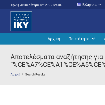
Ελληνικά
Τηλεφωνικό Κέντρο IKY: 210 3726300
Αρχική
Ταυτότητα
Αποτελέσματα αναζήτησης για
“%CE%A7%CE%A1%CE%A5%CE
Αρχική
Search Results