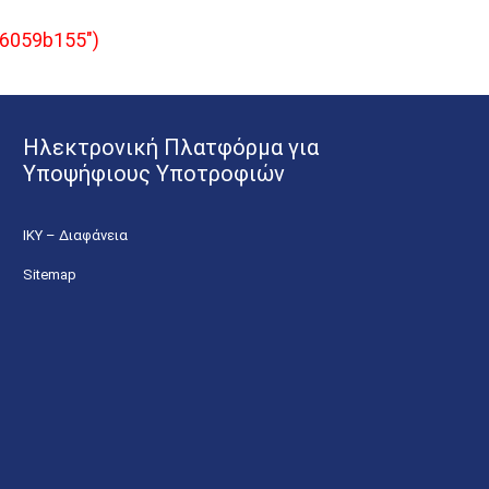
96059b155")
Ηλεκτρονική Πλατφόρμα για
Υποψήφιους Υποτροφιών
ΙΚΥ – Διαφάνεια
Sitemap