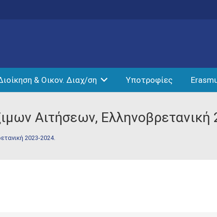
Διοίκηση & Οικον. Διαχ/ση
Υποτροφίες
Erasm
ιμων Αιτήσεων, Ελληνοβρετανική 
ετανική 2023-2024.