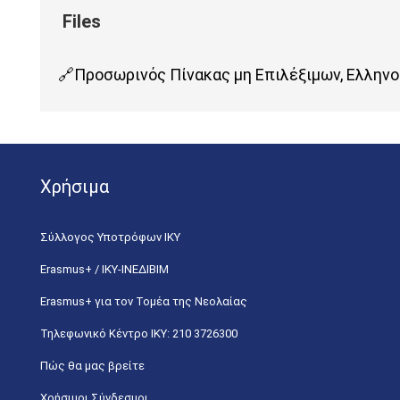
Προσωρινός Πίνακας μη Επιλέξιμων, Ελλην
Χρήσιμα
Σύλλογος Υποτρόφων ΙΚΥ
Erasmus+ / ΙΚΥ-ΙΝΕΔΙΒΙΜ
Erasmus+ για τον Τομέα της Νεολαίας
Τηλεφωνικό Κέντρο IKY: 210 3726300
Πώς θα μας βρείτε
Χρήσιμοι Σύνδεσμοι