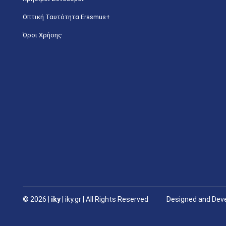
Οπτική Ταυτότητα Erasmus+
Όροι Χρήσης
©
2026 |
iky
| iky.gr | All Rights Reserved
Designed and Deve