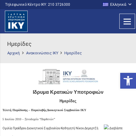
Ελληνικά
Τηλεφωνικό Κέντρο IKY: 210 3726300
Ημερίδες
Αρχική
Ανακοινώσεις ΙΚΥ
Ημερίδες
Ανοίξτε
Ιδρυμα Κρατικών Υποτροφιών
Ημερίδες
Τελετή Παράδοσης – Παραλαβής Διοικητικού Συμβουλίου ΙΚΥ
5 Ιουλίου 2010 – Ξενοδοχείο “Παρθενών”
Ομιλία Προέδρου Διοικητικού Συμβουλίου Καθηγητή Νίκου Δεμερτζή
Διαβάστε