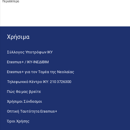
Περισσότερα
Χρήσιμα
Σύλλογος Υποτρόφων ΙΚΥ
Erasmus+ / ΙΚΥ-ΙΝΕΔΙΒΙΜ
Erasmus+ για τον Τομέα της Νεολαίας
Τηλεφωνικό Κέντρο IKY: 210 3726300
Πώς θα μας βρείτε
Χρήσιμοι Σύνδεσμοι
Οπτική Ταυτότητα Erasmus+
Όροι Χρήσης