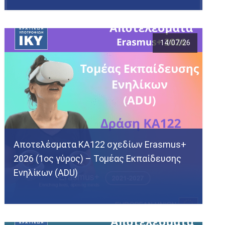
14/07/26
Αποτελέσματα KA122 σχεδίων Erasmus+
2026 (1ος γύρος) – Τομέας Εκπαίδευσης
Ενηλίκων (ADU)