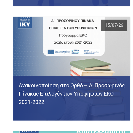
15/07/26
Ανακοινοποίηση στο Ορθό – Δ’ Προσωρινός
Πίνακας Επιλεγέντων Υποψηφίων ΕΚΟ
2021-2022