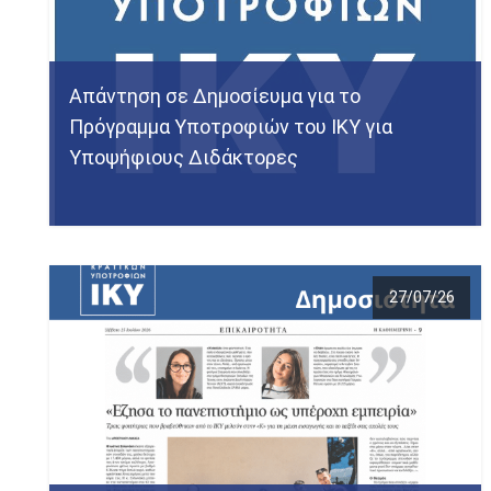
Απάντηση σε Δημοσίευμα για το
Πρόγραμμα Υποτροφιών του ΙΚΥ για
Υποψήφιους Διδάκτορες
27/07/26