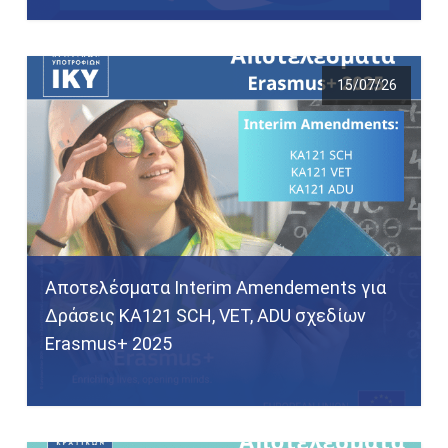
15/07/26
Αποτελέσματα Interim Amendements για
Δράσεις ΚΑ121 SCH, VET, ADU σχεδίων
Erasmus+ 2025