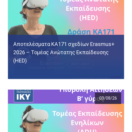
Αποτελέσματα KA171 σχεδίων Erasmus+
2026 – Τομέας Ανώτατης Εκπαίδευσης
(HED)
03/08/26