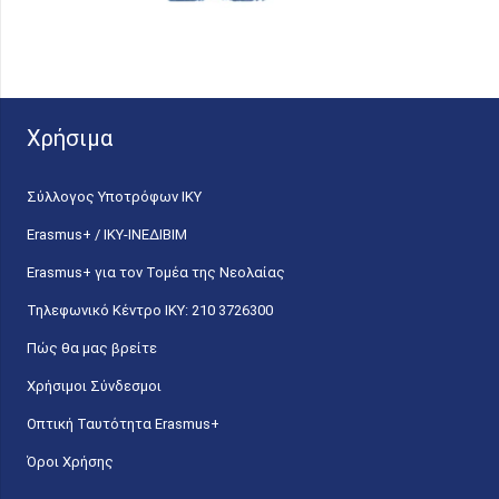
Χρήσιμα
Σύλλογος Υποτρόφων ΙΚΥ
Erasmus+ / ΙΚΥ-ΙΝΕΔΙΒΙΜ
Erasmus+ για τον Τομέα της Νεολαίας
Τηλεφωνικό Κέντρο IKY: 210 3726300
Πώς θα μας βρείτε
Χρήσιμοι Σύνδεσμοι
Οπτική Ταυτότητα Erasmus+
Όροι Χρήσης