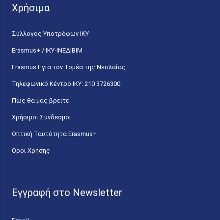
Χρήσιμα
Σύλλογος Υποτρόφων ΙΚΥ
Erasmus+ / ΙΚΥ-ΙΝΕΔΙΒΙΜ
Erasmus+ για τον Τομέα της Νεολαίας
Τηλεφωνικό Κέντρο IKY: 210 3726300
Πώς θα μας βρείτε
Χρήσιμοι Σύνδεσμοι
Οπτική Ταυτότητα Erasmus+
Όροι Χρήσης
Εγγραφή στο Newsletter