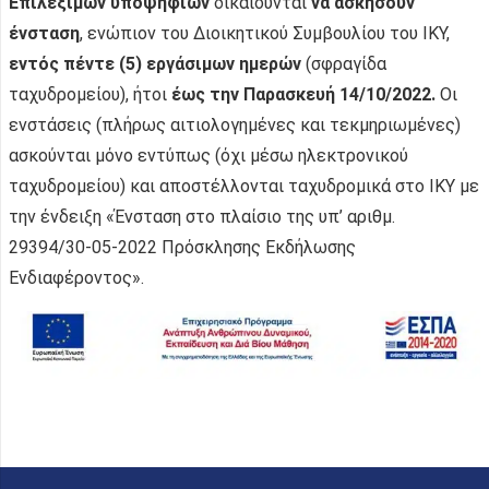
Επιλέξιμων υποψηφίων
δικαιούνται
να ασκήσουν
ένσταση
, ενώπιον του Διοικητικού Συμβουλίου του ΙΚΥ,
εντός πέντε (5) εργάσιμων ημερών
(σφραγίδα
ταχυδρομείου), ήτοι
έως την Παρασκευή 14/10/2022.
Οι
ενστάσεις (πλήρως αιτιολογημένες και τεκμηριωμένες)
ασκούνται μόνο εντύπως (όχι μέσω ηλεκτρονικού
ταχυδρομείου) και αποστέλλονται ταχυδρομικά στο ΙΚΥ με
την ένδειξη «Ένσταση στο πλαίσιο της υπ’ αριθμ.
29394/30-05-2022 Πρόσκλησης Εκδήλωσης
Ενδιαφέροντος».