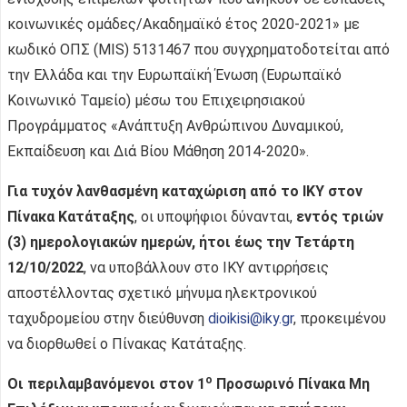
κοινωνικές ομάδες/Ακαδημαϊκό έτος 2020-2021» με
κωδικό ΟΠΣ (MIS) 5131467 που συγχρηματοδοτείται από
την Ελλάδα και την Ευρωπαϊκή Ένωση (Ευρωπαϊκό
Κοινωνικό Ταμείο) μέσω του Επιχειρησιακού
Προγράμματος «Ανάπτυξη Ανθρώπινου Δυναμικού,
Εκπαίδευση και Διά Βίου Μάθηση 2014-2020».
Για τυχόν λανθασμένη καταχώριση από το ΙΚΥ στον
Πίνακα Κατάταξης
, οι υποψήφιοι δύνανται,
εντός τριών
(3) ημερολογιακών ημερών, ήτοι έως την Τετάρτη
12/10/2022
, να υποβάλλουν στο ΙΚΥ αντιρρήσεις
αποστέλλοντας σχετικό μήνυμα ηλεκτρονικού
ταχυδρομείου στην διεύθυνση
dioikisi@iky.gr
, προκειμένου
να διορθωθεί ο Πίνακας Κατάταξης.
ο
Οι περιλαμβανόμενοι στον 1
Προσωρινό Πίνακα Μη