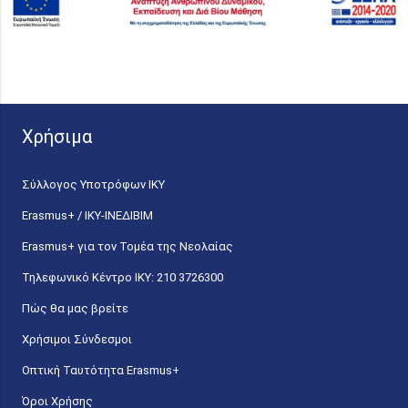
Χρήσιμα
Σύλλογος Υποτρόφων ΙΚΥ
Erasmus+ / ΙΚΥ-ΙΝΕΔΙΒΙΜ
Erasmus+ για τον Τομέα της Νεολαίας
Τηλεφωνικό Κέντρο IKY: 210 3726300
Πώς θα μας βρείτε
Χρήσιμοι Σύνδεσμοι
Οπτική Ταυτότητα Erasmus+
Όροι Χρήσης