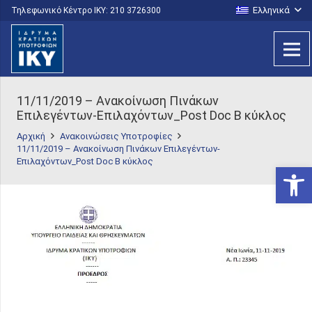
Ελληνικά
Τηλεφωνικό Κέντρο IKY: 210 3726300
11/11/2019 – Ανακοίνωση Πινάκων
Επιλεγέντων-Επιλαχόντων_Post Doc B κύκλος
Αρχική
Ανακοινώσεις Υποτροφίες
11/11/2019 – Ανακοίνωση Πινάκων Επιλεγέντων-
Επιλαχόντων_Post Doc B κύκλος
Ανοίξτε