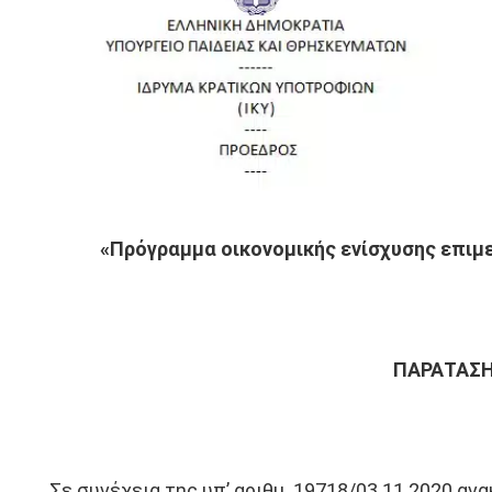
«
Πρόγραμμα οικονομικής ενίσχυσης επιμ
ΠΑΡΑΤΑΣΗ
Σε συνέχεια της υπ’ αριθμ. 19718/03.11.2020 α