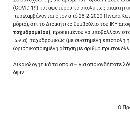
(COVID 19) και αφετέρου το απολύτως απαιτητι
περιλαμβάνονται στον από 28-2-2020 Πίνακα Κατ
μόρια), ότι το Διοικητικό Συμβούλιο του ΙΚΥ α
ταχυδρομείου)
, προκειμένου να υποβάλλουν στ
Ιωνία) ταχυδρομικώς (με συστημένη επιστολή ή
(οριστικοποιημένη αίτηση με αριθμό πρωτοκόλλ
Δικαιολογητικά τα οποία – για οποιονδήποτε λό
όψιν.
Ο Πρ