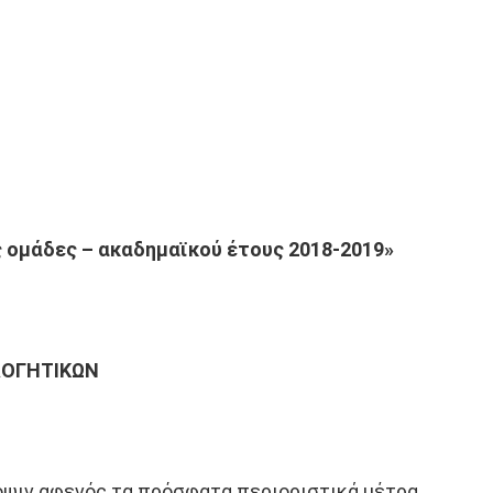
 ομάδες – ακαδημαϊκού έτους 2018-2019»
ΛΟΓΗΤΙΚΩΝ
 όψιν αφενός τα πρόσφατα περιοριστικά μέτρα