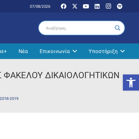
07/08/2026
us+
Νέα
Επικοινωνία
Υποστήριξη
Σ ΦΑΚΕΛΟΥ ΔΙΚΑΙΟΛΟΓΗΤΙΚΩΝ
Ανοίξτε
2018-2019