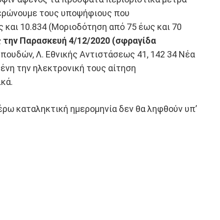
ημερώνουμε τους υποψήφιους που
 και 10.834 (Μοριοδότηση από 75 έως και 70
 την
Παρασκευή
4/12/2020 (σφραγίδα
πουδών, Λ. Εθνικής Αντιστάσεως 41, 142 34 Νέα
ένη την ηλεκτρονική τους αίτηση
κά.
τέρω καταληκτική ημερομηνία δεν θα ληφθούν υπ’