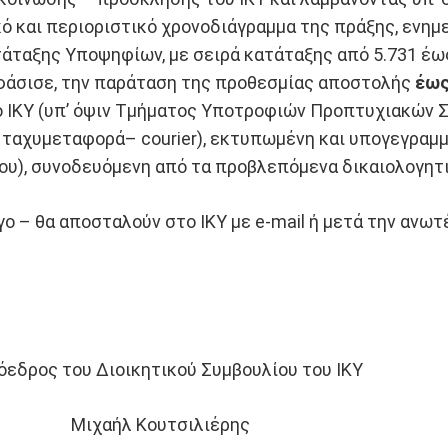
κό και περιοριστικό χρονοδιάγραμμα της πράξης, εν
άταξης Υποψηφίων, με σειρά κατάταξης από 5.731 έως
ποφάσισε, την παράταση της προθεσμίας αποστολής
έως
ο ΙΚΥ (υπ’ όψιν Τμήματος Υποτροφιών Προπτυχιακών Σ
 ταχυμεταφορά– courier), εκτυπωμένη και υπογεγραμμ
ου), συνοδευόμενη από τα προβλεπόμενα δικαιολογητι
γο – θα αποσταλούν στο ΙΚΥ με e-mail ή μετά την ανω
όεδρος του Διοικητικού Συμβουλίου του ΙΚΥ
Μιχαήλ Κουτσιλιέρης