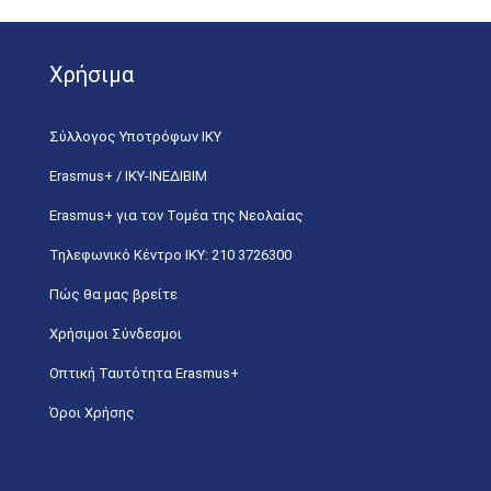
Χρήσιμα
Σύλλογος Υποτρόφων ΙΚΥ
Erasmus+ / ΙΚΥ-ΙΝΕΔΙΒΙΜ
Erasmus+ για τον Τομέα της Νεολαίας
Τηλεφωνικό Κέντρο IKY: 210 3726300
Πώς θα μας βρείτε
Χρήσιμοι Σύνδεσμοι
Οπτική Ταυτότητα Erasmus+
Όροι Χρήσης