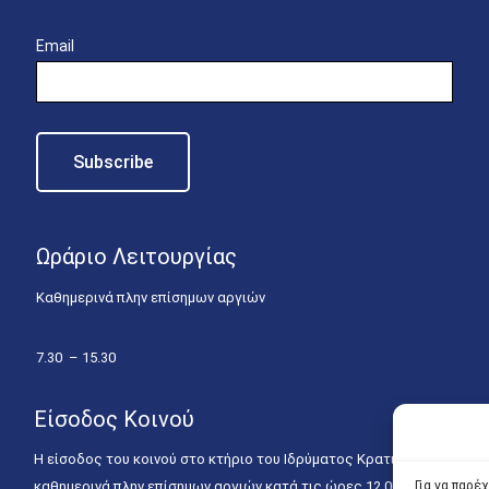
Email
Ωράριο Λειτουργίας
Καθημερινά πλην επίσημων αργιών
7.30 – 15.30
Είσοδος Κοινού
Η είσοδος του κοινού στο κτήριο του Ιδρύματος Κρατικών Υποτροφιώ
Για να παρέ
καθημερινά πλην επίσημων αργιών κατά τις ώρες 12.00 – 15.00. Η ε