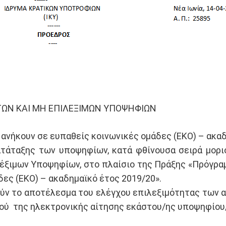
ΩΝ ΚΑΙ ΜΗ ΕΠΙΛΕΞΙΜΩΝ ΥΠΟΨΗΦΙΩΝ
νήκουν σε ευπαθείς κοινωνικές ομάδες (EKO) – ακαδ
Κατάταξης των υποψηφίων, κατά φθίνουσα σειρά μορ
έξιμων Υποψηφίων, στο πλαίσιο της Πράξης «Πρόγρα
ες (ΕΚΟ) – ακαδημαϊκό έτος 2019/20».
ούν το αποτέλεσμα του ελέγχου επιλεξιμότητας των α
θμού της ηλεκτρονικής αίτησης εκάστου/ης υποψηφίου