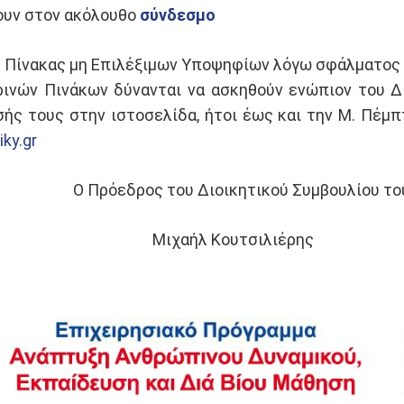
ουν στον ακόλουθο
σύνδεσμο
 Πίνακας μη Επιλέξιμων Υποψηφίων λόγω σφάλματος ω
ινών Πινάκων δύνανται να ασκηθούν ενώπιον του Διο
ής τους στην ιστοσελίδα, ήτοι έως και την Μ. Πέμ
iky.gr
ητικού Συμβουλίου του Ι
τσιλιέρης