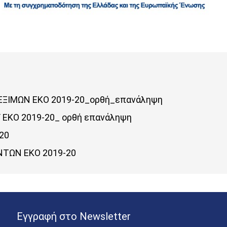
ΕΞΙΜΩΝ ΕΚΟ 2019-20_ορθή_επανάληψη
 ΕΚΟ 2019-20_ ορθή επανάληψη
20
ΝΤΩΝ ΕΚΟ 2019-20
Εγγραφή στο Newsletter