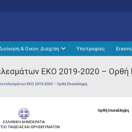
Διοίκηση & Οικον. Διαχ/ση
Υποτροφίες
Erasm
ελεσμάτων ΕΚΟ 2019-2020 – Ορθή
αποτελεσμάτων ΕΚΟ 2019-2020 – Ορθή Επανάληψη.