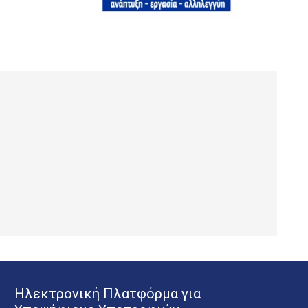
Ηλεκτρονική Πλατφόρμα για