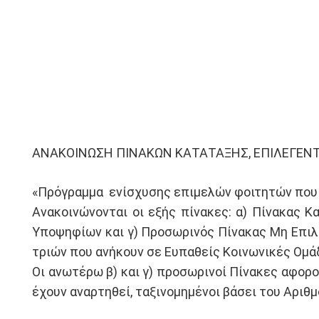
ΑΝΑΚΟΙΝΩΣΗ ΠΙΝΑΚΩΝ ΚΑΤΑΤΑΞΗΣ, ΕΠΙΛΕΓΕΝΤ
«Πρόγραμμα ενίσχυσης επιμελών φοιτητών που α
Ανακοινώνονται οι εξής πίνακες: α) Πίνακας 
Υποψηφίων και γ) Προσωρινός Πίνακας Μη Επιλ
τριών που ανήκουν σε Ευπαθείς Κοινωνικές Ομάδ
Οι ανωτέρω β) και γ) προσωρινοί Πίνακες αφορ
έχουν αναρτηθεί, ταξινομημένοι βάσει του Αρι