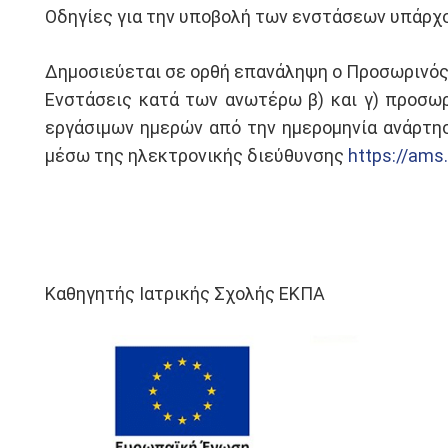
Οδηγίες για την υποβολή των ενστάσεων υπάρχ
Δημοσιεύεται σε ορθή επανάληψη ο Προσωρινός
Ενστάσεις κατά των ανωτέρω β) και γ) προσωρ
εργάσιμων ημερών από την ημερομηνία ανάρτησ
μέσω της ηλεκτρονικής διεύθυνσης
https://ams.
Ο Πρόεδρος του Διοικ
Μιχαήλ Κου
Καθηγητής Ιατρικής Σχολής ΕΚΠΑ