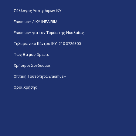
Σύλλογος Υποτρόφων ΙΚΥ
Erasmus+ / ΙΚΥ-ΙΝΕΔΙΒΙΜ
Erasmus+ για τον Τομέα της Νεολαίας
Τηλεφωνικό Κέντρο IKY: 210 3726300
Πώς θα μας βρείτε
Χρήσιμοι Σύνδεσμοι
Οπτική Ταυτότητα Erasmus+
Όροι Χρήσης