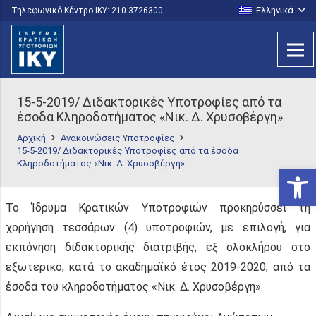
Ελληνικά
Τηλεφωνικό Κέντρο IKY: 210 3726300
15-5-2019/ Διδακτορικές Υποτροφίες από τα
έσοδα Κληροδοτήματος «Νικ. Δ. Χρυσοβέργη»
Αρχική
Ανακοινώσεις Υποτροφίες
15-5-2019/ Διδακτορικές Υποτροφίες από τα έσοδα
Κληροδοτήματος «Νικ. Δ. Χρυσοβέργη»
Ανοίξτε
Το Ίδρυμα Κρατικών Υποτροφιών προκηρύσσει τη
χορήγηση τεσσάρων (4) υποτροφιών, με επιλογή, για
εκπόνηση διδακτορικής διατριβής, εξ ολοκλήρου στο
εξωτερικό, κατά το ακαδημαϊκό έτος 2019-2020, από τα
έσοδα του κληροδοτήματος «Νικ. Δ. Χρυσοβέργη».