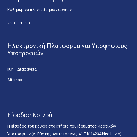
Καθημερινά πλην επίσημων αργιών
7.30 – 15.30
Ηλεκτρονική Πλατφόρμα για Υποψήφιους
Υποτροφιών
ΙΚΥ – Διαφάνεια
Sitemap
Είσοδος Κοινού
Η είσοδος του κοινού στο κτήριο του Ιδρύματος Κρατικών
Υποτροφιών (Λ. Εθνικής Αντιστάσεως 41 T.K.14234 Νέα Ιωνία),