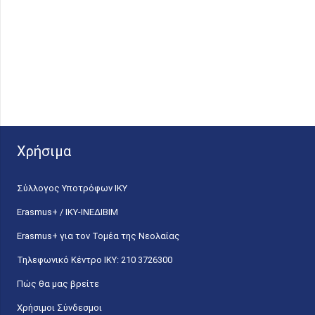
Χρήσιμα
Σύλλογος Υποτρόφων ΙΚΥ
Erasmus+ / ΙΚΥ-ΙΝΕΔΙΒΙΜ
Erasmus+ για τον Τομέα της Νεολαίας
Τηλεφωνικό Κέντρο IKY: 210 3726300
Πώς θα μας βρείτε
Χρήσιμοι Σύνδεσμοι