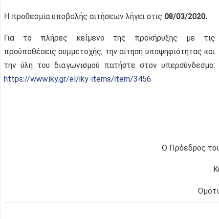
H προθεσμία υποβολής αιτήσεων λήγει στις
08/03/2020.
Για το πλήρες κείμενο της προκήρυξης με τις
προϋποθέσεις συμμετοχής, την αίτηση υποψηφιότητας και
την ύλη του διαγωνισμού πατήστε στον υπερσύνδεσμο:
https://www.iky.gr/el/iky-items/item/3456
Ο Πρόεδρος του
Κ
Ομότι