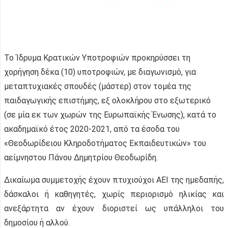
Το Ίδρυμα Κρατικών Υποτροφιών προκηρύσσει τη
χορήγηση δέκα (10) υποτροφιών, με διαγωνισμό, για
μεταπτυχιακές σπουδές (μάστερ) στον τομέα της
παιδαγωγικής επιστήμης, εξ ολοκλήρου στο εξωτερικό
(σε μία εκ των χωρών της Ευρωπαϊκής Ένωσης), κατά το
ακαδημαϊκό έτος 2020-2021, από τα έσοδα του
«Θεοδωρίδειου Κληροδοτήματος Εκπαιδευτικών» του
αείμνηστου Πάνου Δημητρίου Θεοδωρίδη.
Δικαίωμα συμμετοχής έχουν πτυχιούχοι ΑΕΙ της ημεδαπής,
δάσκαλοι ή καθηγητές, χωρίς περιορισμό ηλικίας και
ανεξάρτητα αν έχουν διοριστεί ως υπάλληλοι του
δημοσίου ή αλλού.