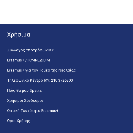
Χρήσιμα
Σύλλογος Υποτρόφων ΙΚΥ
Erasmus+ / ΙΚΥ-ΙΝΕΔΙΒΙΜ
Erasmus+ για τον Τομέα της Νεολαίας
Τηλεφωνικό Κέντρο IKY: 210 3726300
Πώς θα μας βρείτε
Χρήσιμοι Σύνδεσμοι
Οπτική Ταυτότητα Erasmus+
Όροι Χρήσης