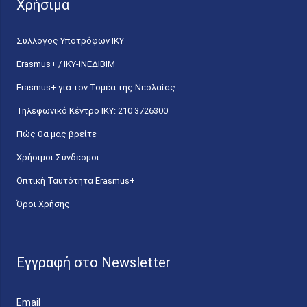
Χρήσιμα
Σύλλογος Υποτρόφων ΙΚΥ
Erasmus+ / ΙΚΥ-ΙΝΕΔΙΒΙΜ
Erasmus+ για τον Τομέα της Νεολαίας
Τηλεφωνικό Κέντρο IKY: 210 3726300
Πώς θα μας βρείτε
Χρήσιμοι Σύνδεσμοι
Οπτική Ταυτότητα Erasmus+
Όροι Χρήσης
Εγγραφή στο Newsletter
Email