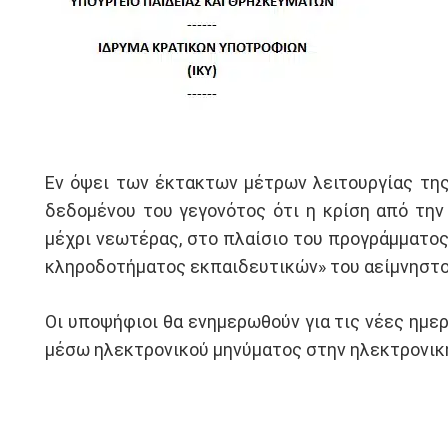
Εν όψει των έκτακτων μέτρων λειτουργίας τη
δεδομένου του γεγονότος ότι η κρίση από την
μέχρι νεωτέρας, στο πλαίσιο του προγράμματο
κληροδοτήματος εκπαιδευτικών» του αείμνηστο
Οι υποψήφιοι θα ενημερωθούν για τις νέες ημε
μέσω ηλεκτρονικού μηνύματος στην ηλεκτρονική