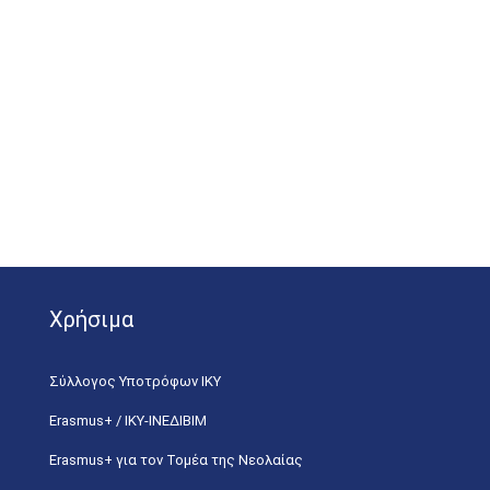
Χρήσιμα
Σύλλογος Υποτρόφων ΙΚΥ
Erasmus+ / ΙΚΥ-ΙΝΕΔΙΒΙΜ
Erasmus+ για τον Τομέα της Νεολαίας