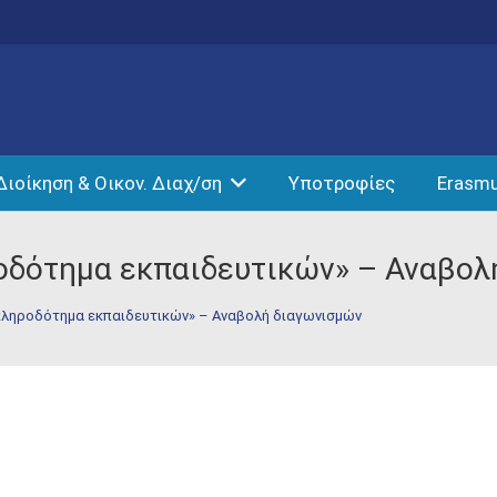
Διοίκηση & Οικον. Διαχ/ση
Υποτροφίες
Erasm
οδότημα εκπαιδευτικών» – Αναβολ
κληροδότημα εκπαιδευτικών» – Αναβολή διαγωνισμών