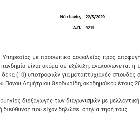
ς Υπηρεσίας με προσωπικό ασφαλείας προς αποφυγήν
 πανδημία είναι ακόμα σε εξέλιξη, ανακοινώνεται 
ς δέκα (10) υποτροφιών για μεταπτυχιακές σπουδές 
υ Πάνου Δημήτριου Θεοδωρίδη, ακαδημαϊκού έτους 20
ρομηνίες διεξαγωγής των διαγωνισμών με μελλοντική
 διεύθυνση που είχαν δηλώσει στην αίτησή τους.