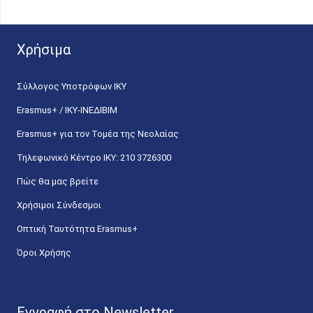
Χρήσιμα
Σύλλογος Υποτρόφων ΙΚΥ
Erasmus+ / ΙΚΥ-ΙΝΕΔΙΒΙΜ
Erasmus+ για τον Τομέα της Νεολαίας
Τηλεφωνικό Κέντρο IKY: 210 3726300
Πώς θα μας βρείτε
Χρήσιμοι Σύνδεσμοι
Οπτική Ταυτότητα Erasmus+
Όροι Χρήσης
Εγγραφή στο Newsletter