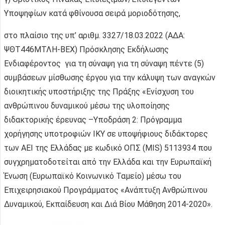
Υποψηφίων κατά φθίνουσα σειρά μοριοδότησης,
στο πλαίσιο της υπ’ αριθμ. 3327/18.03.2022 (ΑΔΑ:
ΨΘΤ446ΜΤΛΗ-ΒΕΧ) Πρόσκλησης Εκδήλωσης
Ενδιαφέροντος για τη σύναψη για τη σύναψη πέντε (5)
συμβάσεων μίσθωσης έργου για την κάλυψη των αναγκών
διοικητικής υποστήριξης της Πράξης «Ενίσχυση του
ανθρώπινου δυναμικού μέσω της υλοποίησης
διδακτορικής έρευνας –Υποδράση 2: Πρόγραμμα
χορήγησης υποτροφιών ΙΚΥ σε υποψήφιους διδάκτορες
των ΑΕΙ της Ελλάδας με κωδικό ΟΠΣ (MIS) 5113934 που
συγχρηματοδοτείται από την Ελλάδα και την Ευρωπαϊκή
Ένωση (Ευρωπαϊκό Κοινωνικό Ταμείο) μέσω του
Επιχειρησιακού Προγράμματος «Ανάπτυξη Ανθρώπινου
Δυναμικού, Εκπαίδευση και Διά Βίου Μάθηση 2014-2020».