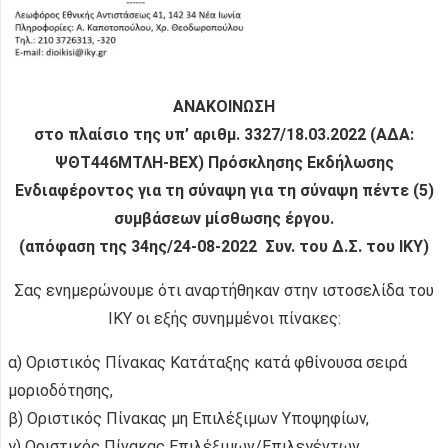
ΑΝΑΚΟΙΝΩΣΗ
στο πλαίσιο της υπ’ αριθμ. 3327/18.03.2022 (ΑΔΑ:
ΨΘΤ446ΜΤΛΗ-ΒΕΧ) Πρόσκλησης Εκδήλωσης
Ενδιαφέροντος για τη σύναψη για τη σύναψη πέντε (5)
συμβάσεων μίσθωσης έργου.
(απόφαση της 34ης/24-08-2022 Συν. του Δ.Σ. του ΙΚΥ)
Σας ενημερώνουμε ότι αναρτήθηκαν στην ιστοσελίδα του
ΙΚΥ οι εξής συνημμένοι πίνακες:
α) Οριστικός Πίνακας Κατάταξης κατά φθίνουσα σειρά
μοριοδότησης,
β) Οριστικός Πίνακας μη Επιλέξιμων Υποψηφίων,
γ) Οριστικός Πίνακας Επιλέξιμων/Επιλεγέντων