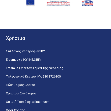
Χρήσιμα
Σύλλογος Υποτρόφων ΙΚΥ
Erasmus+ / ΙΚΥ-ΙΝΕΔΙΒΙΜ
Erasmus+ για τον Τομέα της Νεολαίας
Τηλεφωνικό Κέντρο IKY: 210 3726300
Πώς θα μας βρείτε
Χρήσιμοι Σύνδεσμοι
Οπτική Ταυτότητα Erasmus+
Όροι Χρήσης