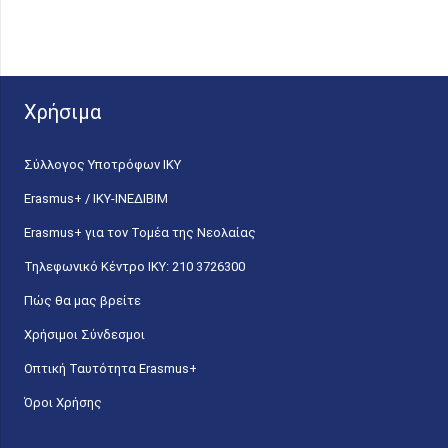
Χρήσιμα
Σύλλογος Υποτρόφων ΙΚΥ
Erasmus+ / ΙΚΥ-ΙΝΕΔΙΒΙΜ
Erasmus+ για τον Τομέα της Νεολαίας
Τηλεφωνικό Κέντρο IKY: 210 3726300
Πώς θα μας βρείτε
Χρήσιμοι Σύνδεσμοι
Οπτική Ταυτότητα Erasmus+
Όροι Χρήσης