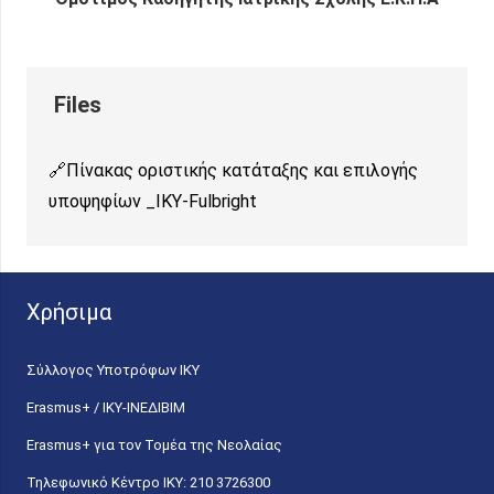
Πίνακας οριστικής κατάταξης και επιλογής
υποψηφίων _ΙΚΥ-Fulbright
Χρήσιμα
Σύλλογος Υποτρόφων ΙΚΥ
Erasmus+ / ΙΚΥ-ΙΝΕΔΙΒΙΜ
Erasmus+ για τον Τομέα της Νεολαίας
Τηλεφωνικό Κέντρο IKY: 210 3726300