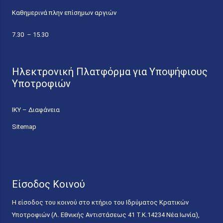
Καθημερινά πλην επίσημων αργιών
7.30 – 15.30
Ηλεκτρονική Πλατφόρμα για Υποψήφιους
Υποτροφιών
ΙΚΥ – Διαφάνεια
Sitemap
Είσοδος Κοινού
Η είσοδος του κοινού στο κτήριο του Ιδρύματος Κρατικών
Υποτροφιών (Λ. Εθνικής Αντιστάσεως 41 T.K.14234 Νέα Ιωνία),