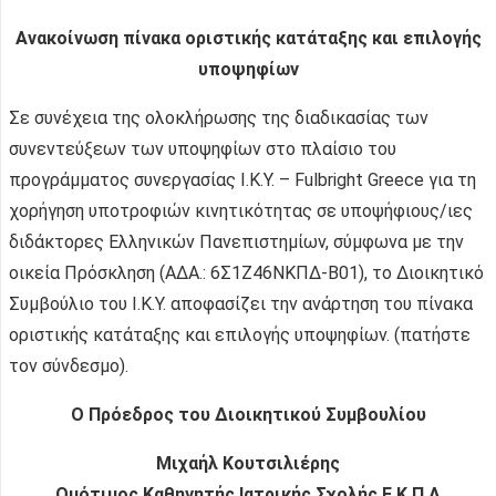
Ανακοίνωση πίνακα οριστικής κατάταξης και επιλογής
υποψηφίων
Σε συνέχεια της ολοκλήρωσης της διαδικασίας των
συνεντεύξεων των υποψηφίων στο πλαίσιο του
προγράμματος συνεργασίας Ι.Κ.Υ. – Fulbright Greece για τη
χορήγηση υποτροφιών κινητικότητας σε υποψήφιους/ιες
διδάκτορες Ελληνικών Πανεπιστημίων, σύμφωνα με την
οικεία Πρόσκληση (ΑΔΑ.: 6Σ1Ζ46ΝΚΠΔ-Β01), το Διοικητικό
Συμβούλιο του Ι.Κ.Υ. αποφασίζει την ανάρτηση του πίνακα
οριστικής κατάταξης και επιλογής υποψηφίων. (πατήστε
τον σύνδεσμο).
Ο Πρόεδρος του Διοικητικού Συμβουλίου
Μιχαήλ Κουτσιλιέρης
Ομότιμος Καθηγητής Ιατρικής Σχολής Ε.Κ.Π.Α