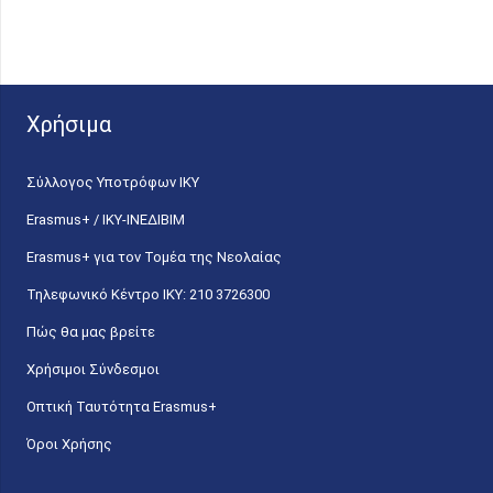
Χρήσιμα
Σύλλογος Υποτρόφων ΙΚΥ
Erasmus+ / ΙΚΥ-ΙΝΕΔΙΒΙΜ
Erasmus+ για τον Τομέα της Νεολαίας
Τηλεφωνικό Κέντρο IKY: 210 3726300
Πώς θα μας βρείτε
Χρήσιμοι Σύνδεσμοι
Οπτική Ταυτότητα Erasmus+
Όροι Χρήσης