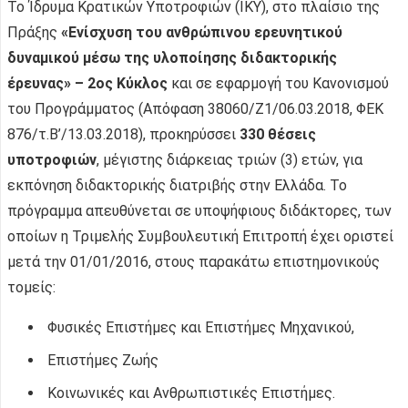
Το Ίδρυμα Κρατικών Υποτροφιών (ΙΚΥ), στο πλαίσιο της
Πράξης
«Ενίσχυση του ανθρώπινου ερευνητικού
δυναμικού μέσω της υλοποίησης διδακτορικής
έρευνας» – 2ος Κύκλος
και σε εφαρμογή του Κανονισμού
του Προγράμματος (Απόφαση 38060/Ζ1/06.03.2018, ΦΕΚ
876/τ.Β’/13.03.2018), προκηρύσσει
330 θέσεις
υποτροφιών
, μέγιστης διάρκειας τριών (3) ετών, για
εκπόνηση διδακτορικής διατριβής στην Ελλάδα. Το
πρόγραμμα απευθύνεται σε υποψήφιους διδάκτορες, των
οποίων η Τριμελής Συμβουλευτική Επιτροπή έχει οριστεί
μετά την 01/01/2016, στους παρακάτω επιστημονικούς
τομείς:
Φυσικές Επιστήμες και Επιστήμες Μηχανικού,
Επιστήμες Ζωής
Κοινωνικές και Ανθρωπιστικές Επιστήμες.