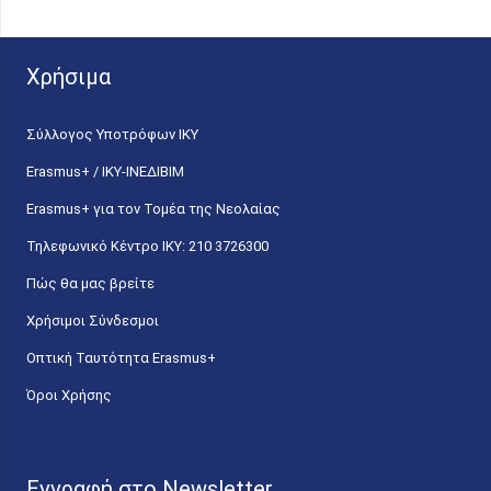
Χρήσιμα
Σύλλογος Υποτρόφων ΙΚΥ
Erasmus+ / ΙΚΥ-ΙΝΕΔΙΒΙΜ
Erasmus+ για τον Τομέα της Νεολαίας
Τηλεφωνικό Κέντρο IKY: 210 3726300
Πώς θα μας βρείτε
Χρήσιμοι Σύνδεσμοι
Οπτική Ταυτότητα Erasmus+
Όροι Χρήσης
Εγγραφή στο Newsletter