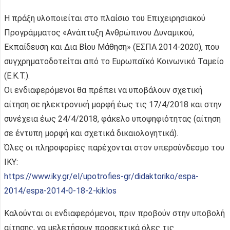
Η πράξη υλοποιείται στο πλαίσιο του Επιχειρησιακού
Προγράμματος «Ανάπτυξη Ανθρώπινου Δυναμικού,
Εκπαίδευση και Δια Βίου Μάθηση» (ΕΣΠΑ 2014-2020), που
συγχρηματοδοτείται από το Ευρωπαϊκό Κοινωνικό Ταμείο
(Ε.Κ.Τ.).
Οι ενδιαφερόμενοι θα πρέπει να υποβάλουν σχετική
αίτηση σε ηλεκτρονική μορφή έως τις 17/4/2018 και στην
συνέχεια έως 24/4/2018, φάκελο υποψηφιότητας (αίτηση
σε έντυπη μορφή και σχετικά δικαιολογητικά).
Όλες οι πληροφορίες παρέχονται στον υπερσύνδεσμο του
ΙΚΥ:
https://www.iky.gr/el/upotrofies-gr/didaktoriko/espa-
2014/espa-2014-0-18-2-kiklos
Καλούνται οι ενδιαφερόμενοι, πριν προβούν στην υποβολή
αίτησης, να μελετήσουν προσεκτικά όλες τις