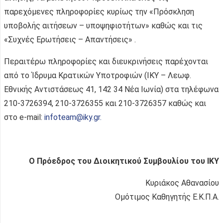
παρεχόμενες πληροφορίες κυρίως την «Πρόσκληση
υποβολής αιτήσεων – υποψηφιοτήτων» καθώς και τις
«Συχνές Ερωτήσεις – Απαντήσεις» .
Περαιτέρω πληροφορίες και διευκρινήσεις παρέχονται
από το Ίδρυμα Κρατικών Υποτροφιών (ΙΚΥ – Λεωφ.
Εθνικής Αντιστάσεως 41, 142 34 Νέα Ιωνία) στα τηλέφωνα
210-3726394, 210-3726355 και 210-3726357 καθώς και
στο e-mail:
infoteam@iky.gr
.
Ο Πρόεδρος του Διοικητικού Συμβουλίου του ΙΚΥ
Κυριάκος Αθανασίου
Ομότιμος Καθηγητής Ε.Κ.Π.Α.