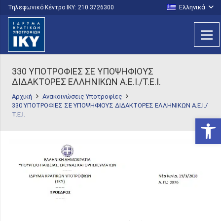
Ελληνικά
Τηλεφωνικό Κέντρο IKY: 210 3726300
330 ΥΠΟΤΡΟΦΙΕΣ ΣΕ ΥΠΟΨΗΦΙΟΥΣ
ΔΙΔΑΚΤΟΡΕΣ ΕΛΛΗΝΙΚΩΝ Α.Ε.Ι./Τ.Ε.Ι.
Αρχική
Ανακοινώσεις Υποτροφίες
330 ΥΠΟΤΡΟΦΙΕΣ ΣΕ ΥΠΟΨΗΦΙΟΥΣ ΔΙΔΑΚΤΟΡΕΣ ΕΛΛΗΝΙΚΩΝ Α.Ε.Ι./
Τ.Ε.Ι.
Ανοίξτε